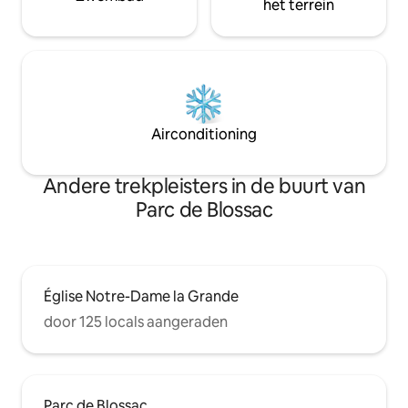
het terrein
Airconditioning
Andere trekpleisters in de buurt van
Parc de Blossac
Église Notre-Dame la Grande
door 125 locals aangeraden
Parc de Blossac