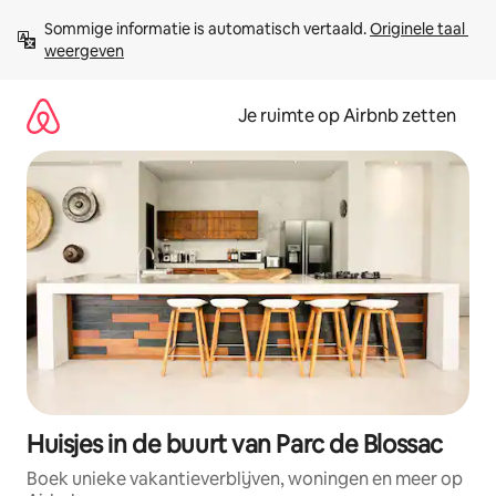
Ga
Sommige informatie is automatisch vertaald. 
Originele taal 
direct
weergeven
naar
inhoud
Je ruimte op Airbnb zetten
Huisjes in de buurt van Parc de Blossac
Boek unieke vakantieverblijven, woningen en meer op