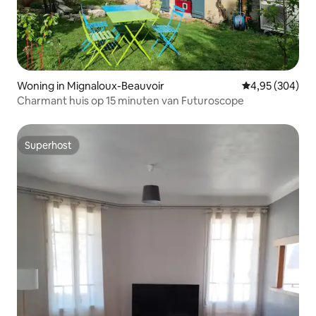
Woning in Mignaloux-Beauvoir
Gemiddelde beo
4,95 (304)
Charmant huis op 15 minuten van Futuroscope
Superhost
Superhost