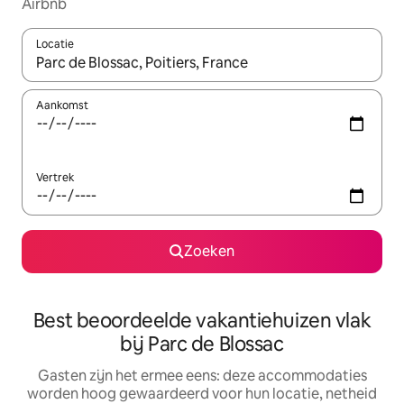
Airbnb
Locatie
Wanneer er suggesties beschikbaar zijn, maak je een keuze met
Aankomst
Vertrek
Zoeken
Best beoordeelde vakantiehuizen vlak
bij Parc de Blossac
Gasten zijn het ermee eens: deze accommodaties
worden hoog gewaardeerd voor hun locatie, netheid