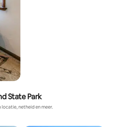
nd State Park
ocatie, netheid en meer.