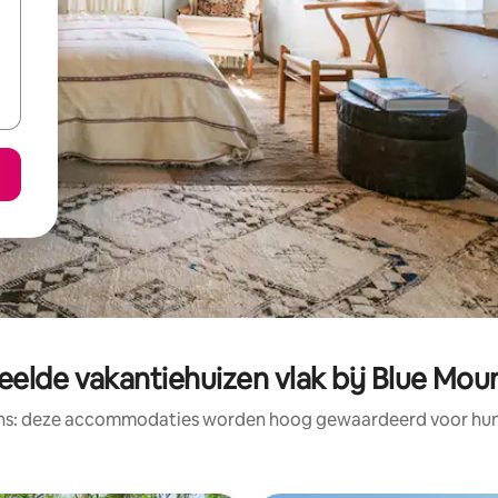
elde vakantiehuizen vlak bij Blue Mou
ens: deze accommodaties worden hoog gewaardeerd voor hun l