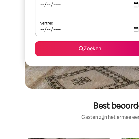
Vertrek
Zoeken
Best beoorde
Gasten zijn het ermee e