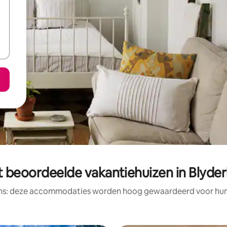
t beoordeelde vakantiehuizen in Blyderi
ens: deze accommodaties worden hoog gewaardeerd voor hun l