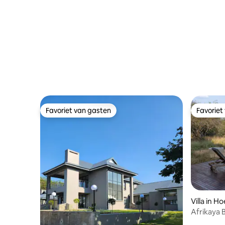
Favoriet van gasten
Favoriet
Favoriet van gasten
Favoriet
Villa in H
Afrikaya 