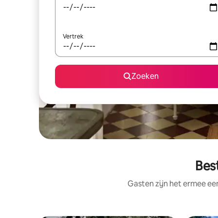
Vertrek
Zoeken
Bes
Gasten zijn het ermee e