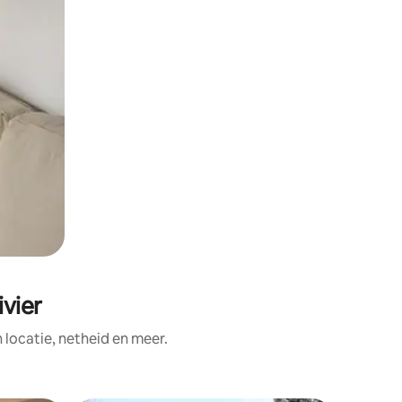
vier
ocatie, netheid en meer.