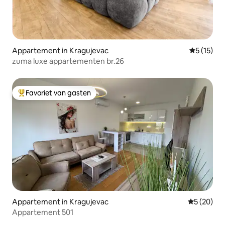
Appartement in Kragujevac
Gemiddelde
5 (15)
zuma luxe appartementen br.26
Favoriet van gasten
Topfavoriet van gasten
Appartement in Kragujevac
Gemiddelde
5 (20)
Appartement 501