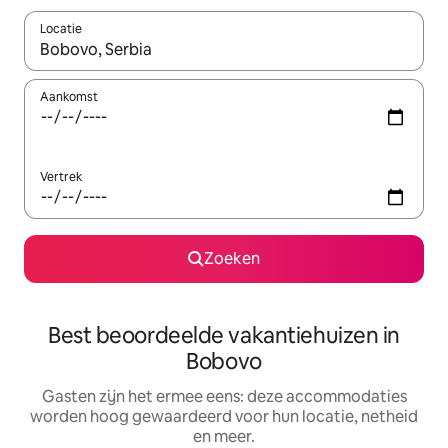
Locatie
Wanneer er suggesties beschikbaar zijn, maak je een keuze met
Aankomst
Vertrek
Zoeken
Best beoordeelde vakantiehuizen in
Bobovo
Gasten zijn het ermee eens: deze accommodaties
worden hoog gewaardeerd voor hun locatie, netheid
en meer.