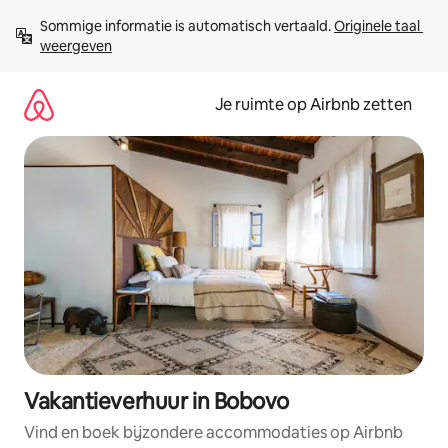
Ga
Sommige informatie is automatisch vertaald. 
Originele taal 
direct
weergeven
naar
inhoud
Je ruimte op Airbnb zetten
Vakantieverhuur in Bobovo
Vind en boek bijzondere accommodaties op Airbnb