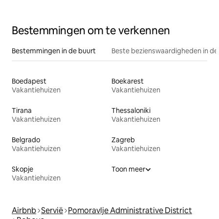
Bestemmingen om te verkennen
Bestemmingen in de buurt
Beste bezienswaardigheden in de
Boedapest
Boekarest
Vakantiehuizen
Vakantiehuizen
Tirana
Thessaloniki
Vakantiehuizen
Vakantiehuizen
Belgrado
Zagreb
Vakantiehuizen
Vakantiehuizen
Skopje
Toon meer
Vakantiehuizen
Airbnb
Servië
Pomoravlje Administrative District