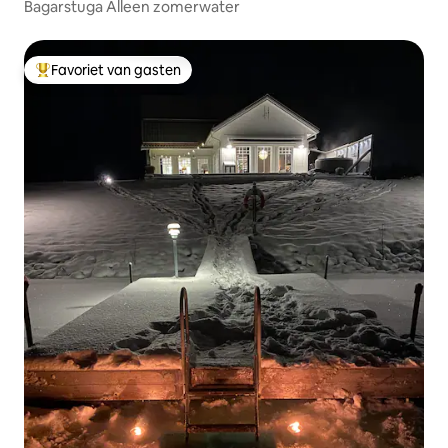
Bagarstuga Alleen zomerwater
Favoriet van gasten
Topfavoriet van gasten