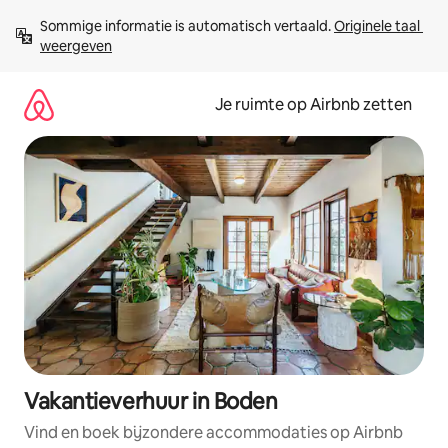
Ga
Sommige informatie is automatisch vertaald. 
Originele taal 
direct
weergeven
naar
inhoud
Je ruimte op Airbnb zetten
Vakantieverhuur in Boden
Vind en boek bijzondere accommodaties op Airbnb