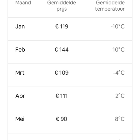
Maand
Gemiddelde
Gemiddelde
prijs
temperatuur
Jan
€ 119
-10°C
Feb
€ 144
-10°C
Mrt
€ 109
-4°C
Apr
€ 111
2°C
Mei
€ 90
8°C