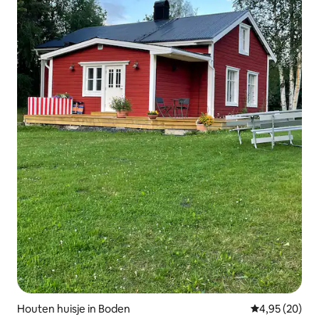
Houten huisje in Boden
Gemiddelde be
4,95 (20)