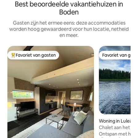
Best beoordeelde vakantiehuizen in
Boden
Gasten zijn het ermee eens: deze accommodaties
worden hoog gewaardeerd voor hun locatie, netheid
en meer.
Favoriet van gasten
Favoriet van gas
Topfavoriet van gasten
Favoriet van gas
Woning in Luleå
Chalet aan het me
Ontspan met het h