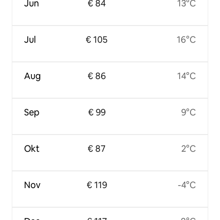
Jun
€ 84
13°C
Jul
€ 105
16°C
Aug
€ 86
14°C
Sep
€ 99
9°C
Okt
€ 87
2°C
Nov
€ 119
-4°C