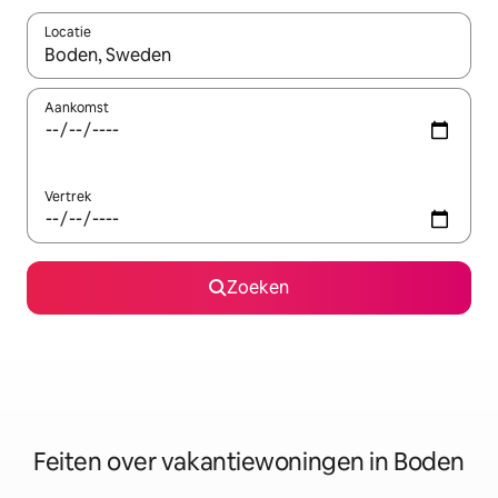
Locatie
Wanneer er suggesties beschikbaar zijn, maak je een keuze met
Aankomst
Vertrek
Zoeken
Feiten over vakantiewoningen in Boden