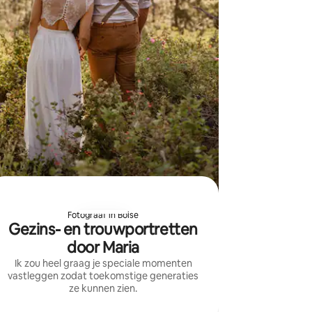
Fotograaf in Boise
Gezins- en trouwportretten
door Maria
Ik zou heel graag je speciale momenten
vastleggen zodat toekomstige generaties
ze kunnen zien.