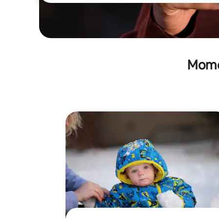
Momen