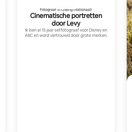
Fotograaf in Overig (Nationaal)
Cinematische portretten
door Levy
Ik ben al 15 jaar setfotograaf voor Disney en
ABC en word vertrouwd door grote merken.