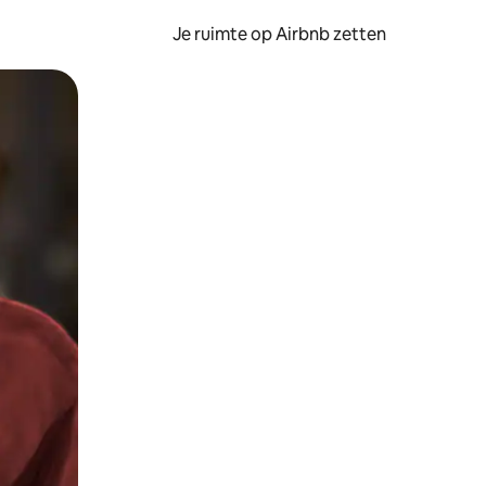
Je ruimte op Airbnb zetten
ken of swipen.