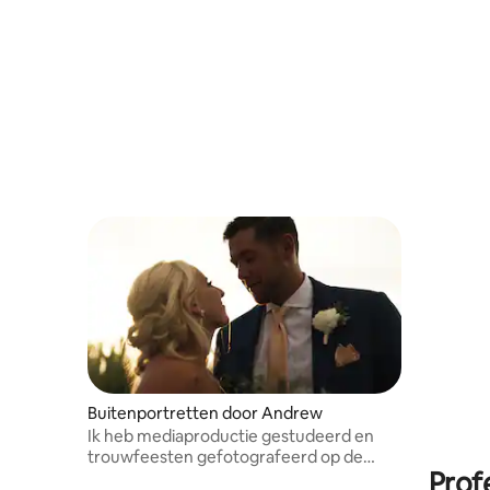
Buitenportretten door Andrew
Ik heb mediaproductie gestudeerd en
trouwfeesten gefotografeerd op de
Prof
beste locaties.