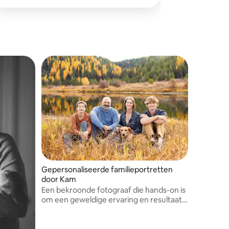
Gepersonaliseerde familieportretten
door Kam
Een bekroonde fotograaf die hands-on is
om een geweldige ervaring en resultaat
te leveren.