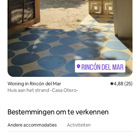
Woning in Rincón del Mar
Gemiddelde be
4,88 (25)
Huis aan het strand -Casa Otero-
Bestemmingen om te verkennen
Andere accommodaties
Activiteiten