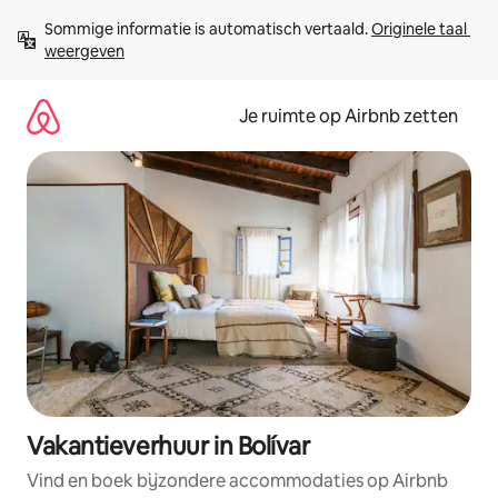
Ga
Sommige informatie is automatisch vertaald. 
Originele taal 
direct
weergeven
naar
inhoud
Je ruimte op Airbnb zetten
Vakantieverhuur in Bolívar
Vind en boek bijzondere accommodaties op Airbnb