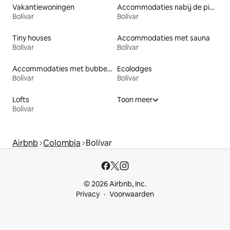
Vakantiewoningen
Accommodaties nabij de piste
Bolívar
Bolívar
Tiny houses
Accommodaties met sauna
Bolívar
Bolívar
Accommodaties met bubbelbad
Ecolodges
Bolívar
Bolívar
Lofts
Toon meer
Bolívar
Airbnb
Colombia
Bolívar
© 2026 Airbnb, Inc.
Privacy
Voorwaarden