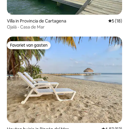
Villa in Provincia de Cartagena
Gemiddelde
5 (18)
Ojalá - Casa de Mar
Favoriet van gasten
Favoriet van gasten