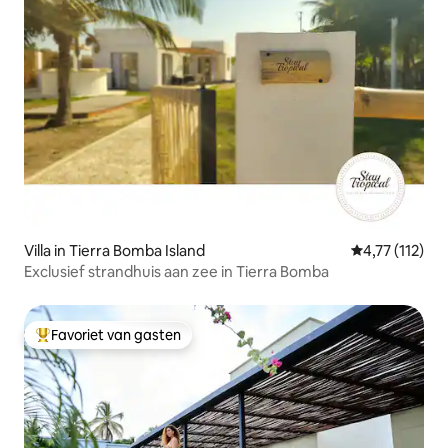
Villa in Tierra Bomba Island
Gemiddelde be
4,77 (112)
Exclusief strandhuis aan zee in Tierra Bomba
Favoriet van gasten
Topfavoriet van gasten