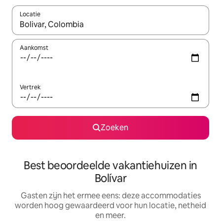
Locatie
Wanneer er suggesties beschikbaar zijn, maak je een keuze met
Aankomst
Vertrek
Zoeken
Best beoordeelde vakantiehuizen in
Bolívar
Gasten zijn het ermee eens: deze accommodaties
worden hoog gewaardeerd voor hun locatie, netheid
en meer.