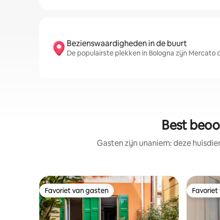
Bezienswaardigheden in de buurt
De populairste plekken in Bologna zijn Mercato
Best beoo
Gasten zijn unaniem: deze huisdie
Favoriet van gasten
Favoriet
Favoriet van gasten
Favoriet