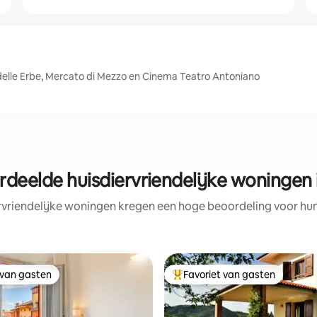
 delle Erbe, Mercato di Mezzo en Cinema Teatro Antoniano
rdeelde huisdiervriendelijke woningen 
rvriendelijke woningen kregen een hoge beoordeling voor hun 
 van gasten
Favoriet van gasten
 van gasten
Topfavoriet van gasten