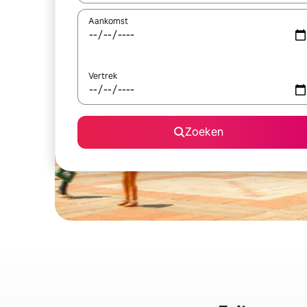
Aankomst
Vertrek
Zoeken