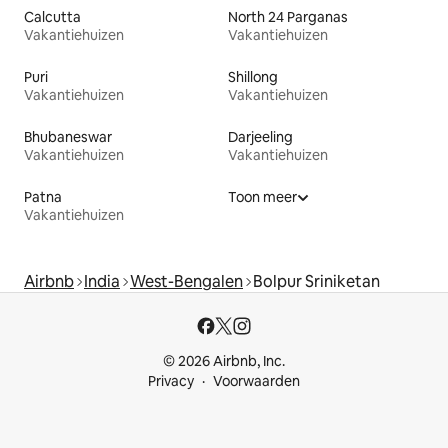
Calcutta
North 24 Parganas
Vakantiehuizen
Vakantiehuizen
Puri
Shillong
Vakantiehuizen
Vakantiehuizen
Bhubaneswar
Darjeeling
Vakantiehuizen
Vakantiehuizen
Patna
Toon meer
Vakantiehuizen
Airbnb
India
West-Bengalen
Bolpur Sriniketan
© 2026 Airbnb, Inc.
Privacy
Voorwaarden