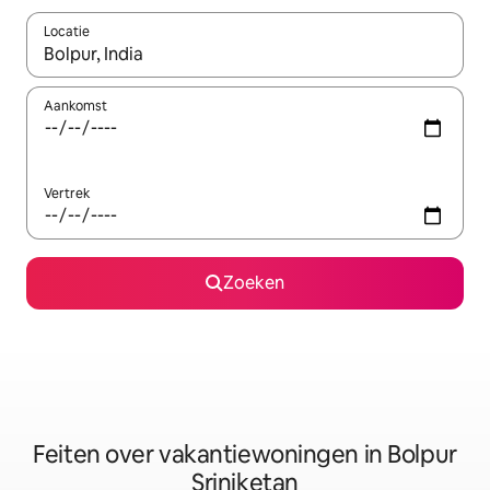
Locatie
Wanneer er suggesties beschikbaar zijn, maak je een keuze met
Aankomst
Vertrek
Zoeken
Feiten over vakantiewoningen in Bolpur
Sriniketan