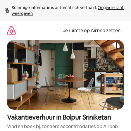
Ga
Sommige informatie is automatisch vertaald. 
Originele taal 
direct
weergeven
naar
inhoud
Je ruimte op Airbnb zetten
Vakantieverhuur in Bolpur Sriniketan
Vind en boek bijzondere accommodaties op Airbnb