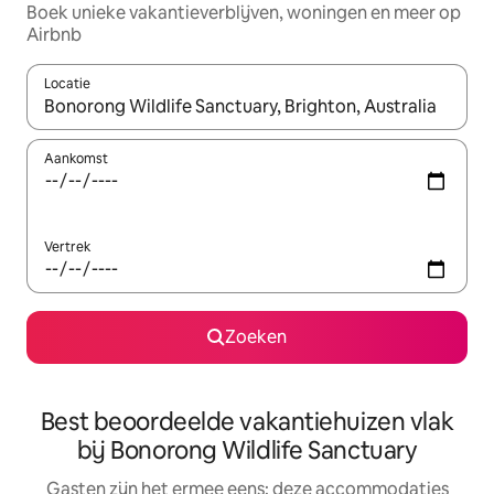
Boek unieke vakantieverblijven, woningen en meer op
Airbnb
Locatie
Wanneer er suggesties beschikbaar zijn, maak je een keuze met
Aankomst
Vertrek
Zoeken
Best beoordeelde vakantiehuizen vlak
bij Bonorong Wildlife Sanctuary
Gasten zijn het ermee eens: deze accommodaties