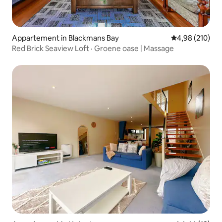
Appartement in Blackmans Bay
Gemiddelde beo
4,98 (210)
Red Brick Seaview Loft · Groene oase | Massage