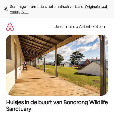
Ga
Sommige informatie is automatisch vertaald. 
Originele taal 
direct
weergeven
naar
inhoud
Je ruimte op Airbnb zetten
Huisjes in de buurt van Bonorong Wildlife
Sanctuary