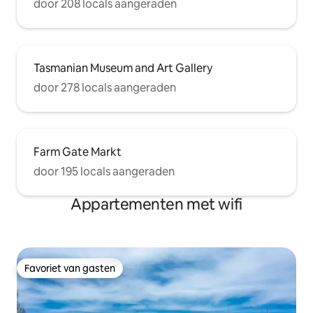
door 208 locals aangeraden
Tasmanian Museum and Art Gallery
door 278 locals aangeraden
Farm Gate Markt
door 195 locals aangeraden
Appartementen met wifi
Favoriet van gasten
Favoriet van gasten