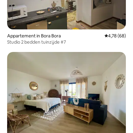
Appartement in Bora Bora
Gemiddelde be
4,78 (68)
Studio 2 bedden tuinzijde #7