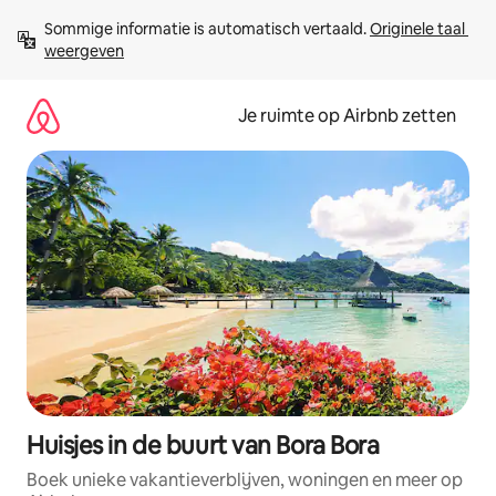
Ga
Sommige informatie is automatisch vertaald. 
Originele taal 
direct
weergeven
naar
inhoud
Je ruimte op Airbnb zetten
Huisjes in de buurt van Bora Bora
Boek unieke vakantieverblijven, woningen en meer op