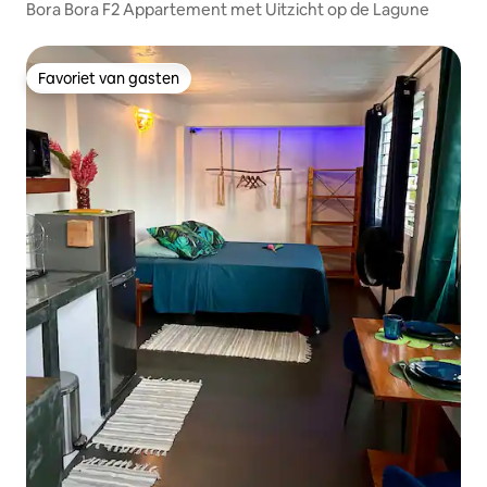
Bora Bora F2 Appartement met Uitzicht op de Lagune
Favoriet van gasten
Favoriet van gasten