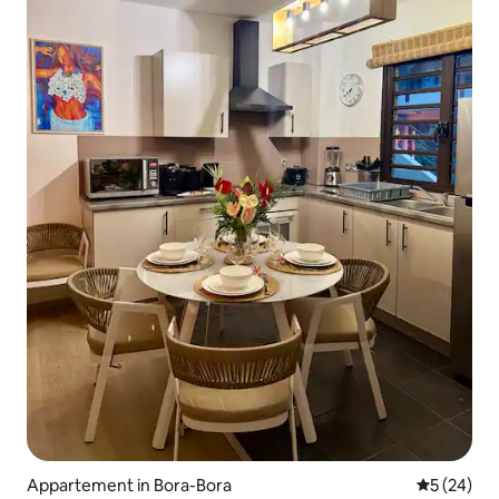
Appartement in Bora-Bora
Gemiddelde
5 (24)