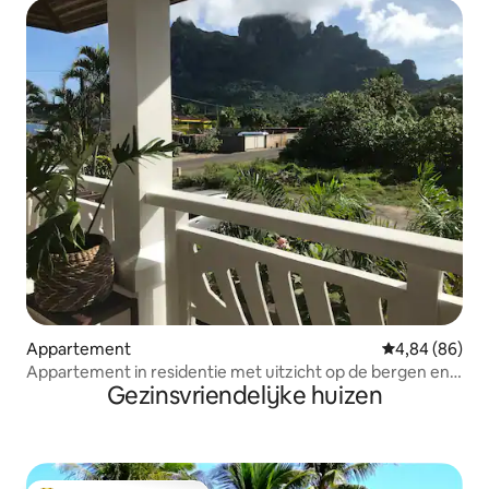
Appartement
Gemiddelde be
4,84 (86)
Appartement in residentie met uitzicht op de bergen en
Gezinsvriendelijke huizen
de lagune