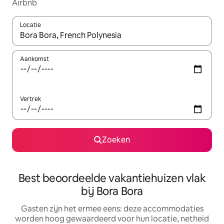
Airbnb
Locatie
Wanneer er suggesties beschikbaar zijn, maak je een keuze met
Aankomst
Vertrek
Zoeken
Best beoordeelde vakantiehuizen vlak
bij Bora Bora
Gasten zijn het ermee eens: deze accommodaties
worden hoog gewaardeerd voor hun locatie, netheid