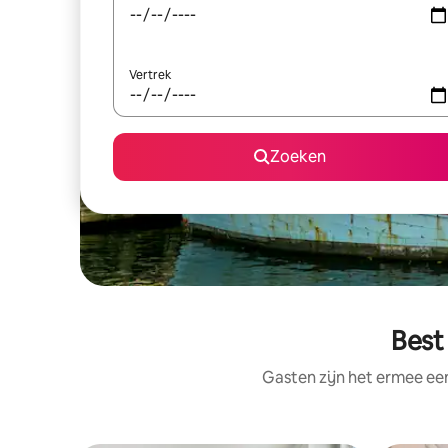
Vertrek
Zoeken
Best
Gasten zijn het ermee e