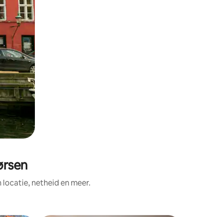
ørsen
ocatie, netheid en meer.