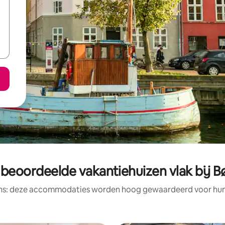
 beoordeelde vakantiehuizen vlak bij B
ens: deze accommodaties worden hoog gewaardeerd voor hun l