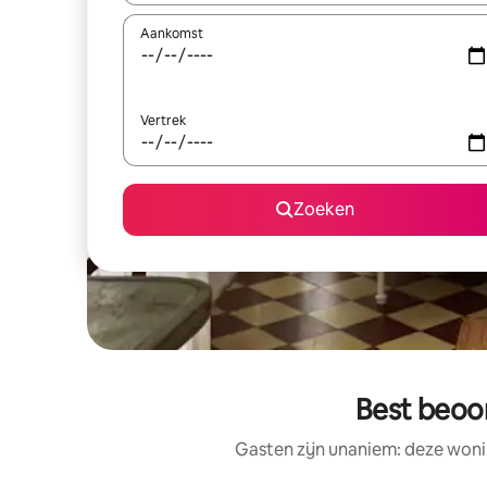
Aankomst
Vertrek
Zoeken
Best beoo
Gasten zijn unaniem: deze woni