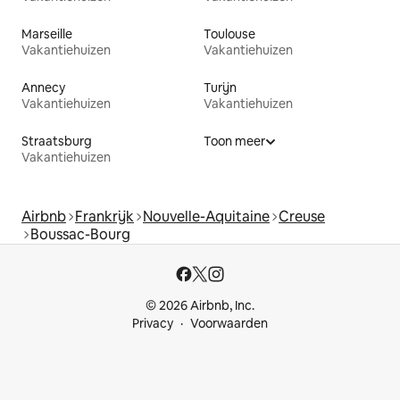
Marseille
Toulouse
Vakantiehuizen
Vakantiehuizen
Annecy
Turijn
Vakantiehuizen
Vakantiehuizen
Straatsburg
Toon meer
Vakantiehuizen
Airbnb
Frankrijk
Nouvelle-Aquitaine
Creuse
Boussac-Bourg
© 2026 Airbnb, Inc.
Privacy
Voorwaarden