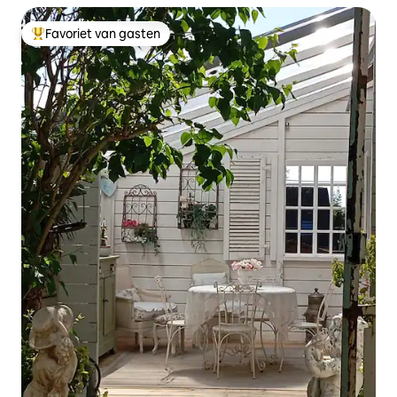
Favoriet van gasten
Topfavoriet van gasten