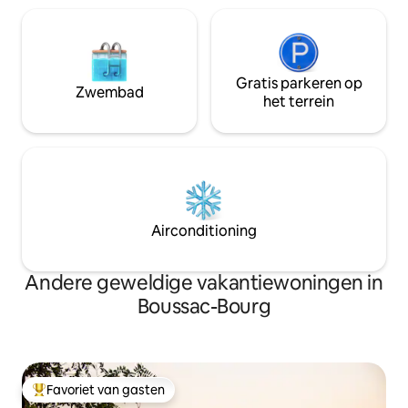
Gratis parkeren op
Zwembad
het terrein
Airconditioning
Andere geweldige vakantiewoningen in
Boussac-Bourg
Favoriet van gasten
Topfavoriet van gasten