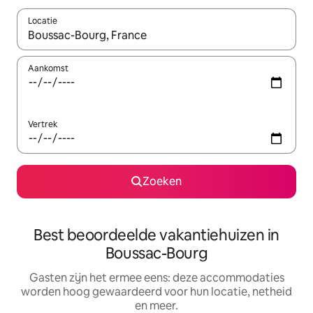
Locatie
Wanneer er suggesties beschikbaar zijn, maak je een keuze met
Aankomst
Vertrek
Zoeken
Best beoordeelde vakantiehuizen in
Boussac-Bourg
Gasten zijn het ermee eens: deze accommodaties
worden hoog gewaardeerd voor hun locatie, netheid
en meer.