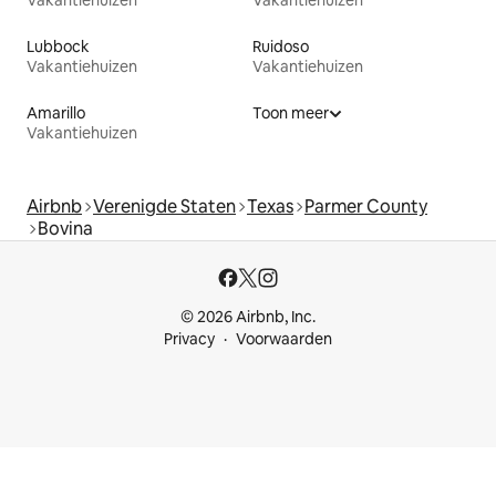
Vakantiehuizen
Vakantiehuizen
Lubbock
Ruidoso
Vakantiehuizen
Vakantiehuizen
Amarillo
Toon meer
Vakantiehuizen
Airbnb
Verenigde Staten
Texas
Parmer County
Bovina
© 2026 Airbnb, Inc.
Privacy
Voorwaarden