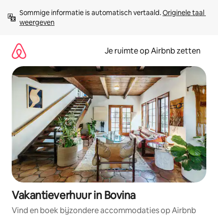
Ga
Sommige informatie is automatisch vertaald. 
Originele taal 
direct
weergeven
naar
inhoud
Je ruimte op Airbnb zetten
Vakantieverhuur in Bovina
Vind en boek bijzondere accommodaties op Airbnb