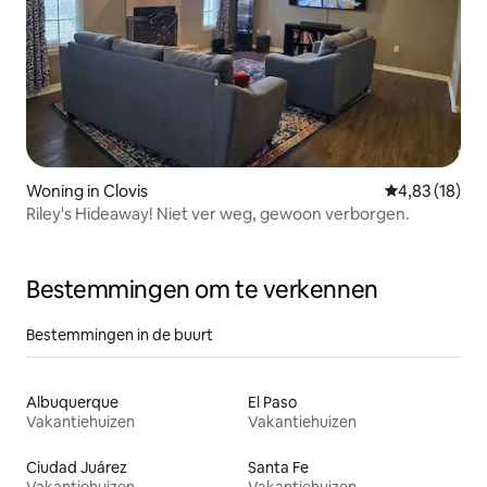
Woning in Clovis
Gemiddelde be
4,83 (18)
Riley's Hideaway! Niet ver weg, gewoon verborgen.
Bestemmingen om te verkennen
Bestemmingen in de buurt
Albuquerque
El Paso
Vakantiehuizen
Vakantiehuizen
Ciudad Juárez
Santa Fe