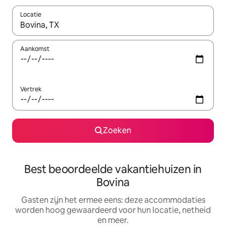
Locatie
Wanneer er suggesties beschikbaar zijn, maak je een keuze met
Aankomst
Vertrek
Zoeken
Best beoordeelde vakantiehuizen in
Bovina
Gasten zijn het ermee eens: deze accommodaties
worden hoog gewaardeerd voor hun locatie, netheid
en meer.