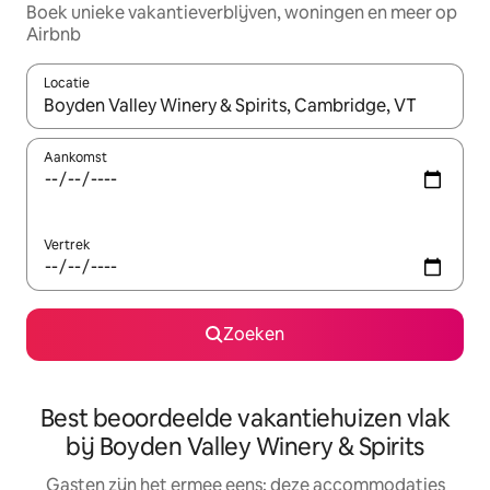
Boek unieke vakantieverblijven, woningen en meer op
Airbnb
Locatie
Wanneer er suggesties beschikbaar zijn, maak je een keuze met
Aankomst
Vertrek
Zoeken
Best beoordeelde vakantiehuizen vlak
bij Boyden Valley Winery & Spirits
Gasten zijn het ermee eens: deze accommodaties