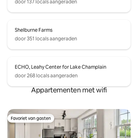
door 137 locals aangeraden
Shelburne Farms
door 351 locals aangeraden
ECHO, Leahy Center for Lake Champlain
door 268 locals aangeraden
Appartementen met wifi
Favoriet van gasten
Favoriet van gasten