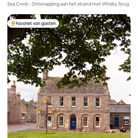
Sea Crest - Ontsnapping aan het strand met Whisky Snug
Favoriet van gasten
Topfavoriet van gasten