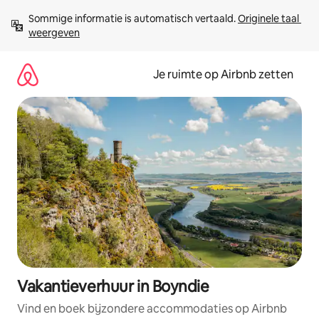
Ga
Sommige informatie is automatisch vertaald. 
Originele taal 
direct
weergeven
naar
inhoud
Je ruimte op Airbnb zetten
Vakantieverhuur in Boyndie
Vind en boek bijzondere accommodaties op Airbnb