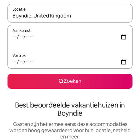
Locatie
Wanneer er suggesties beschikbaar zijn, maak je een keuze met
Aankomst
Vertrek
Zoeken
Best beoordeelde vakantiehuizen in
Boyndie
Gasten zijn het ermee eens: deze accommodaties
worden hoog gewaardeerd voor hun locatie, netheid
en meer.