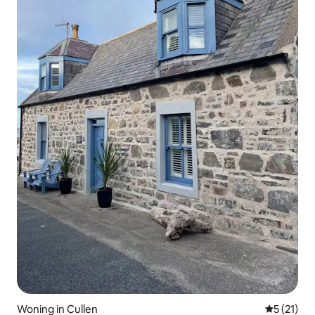
Woning in Cullen
Gemiddelde
5 (21)