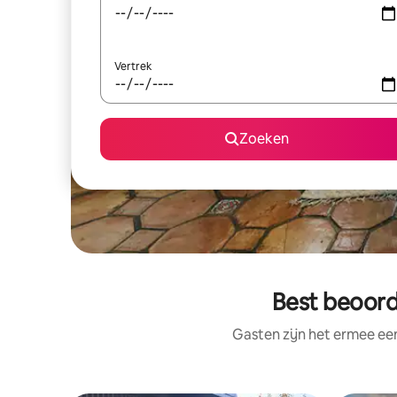
Vertrek
Zoeken
Best beoord
Gasten zijn het ermee e