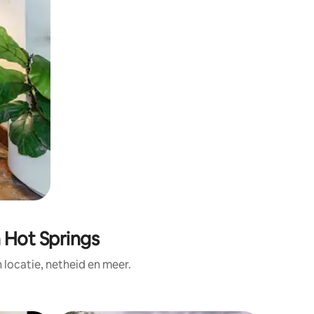
 Hot Springs
ocatie, netheid en meer.