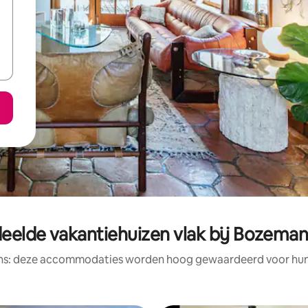
eelde vakantiehuizen vlak bij Bozeman
ens: deze accommodaties worden hoog gewaardeerd voor hun l