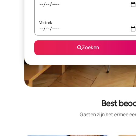
Vertrek
Zoeken
Best beoo
Gasten zijn het ermee e