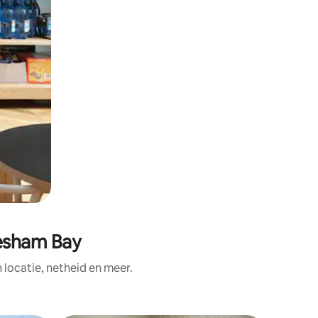
lesham Bay
ocatie, netheid en meer.