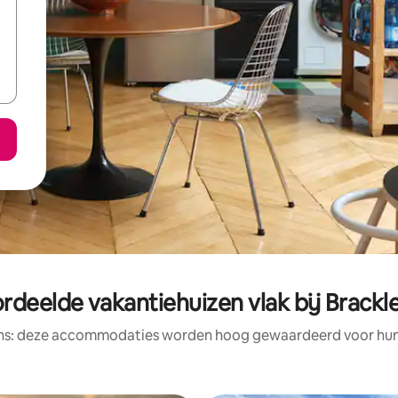
rdeelde vakantiehuizen vlak bij Brack
ens: deze accommodaties worden hoog gewaardeerd voor hun l