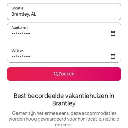
Locatie
Wanneer er suggesties beschikbaar zijn, maak je een keuze met
Aankomst
Vertrek
Zoeken
Best beoordeelde vakantiehuizen in
Brantley
Gasten zijn het ermee eens: deze accommodaties
worden hoog gewaardeerd voor hun locatie, netheid
en meer.