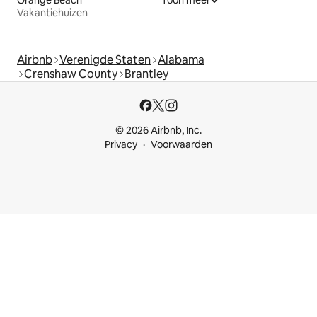
Vakantiehuizen
Airbnb
Verenigde Staten
Alabama
Crenshaw County
Brantley
© 2026 Airbnb, Inc.
Privacy
Voorwaarden