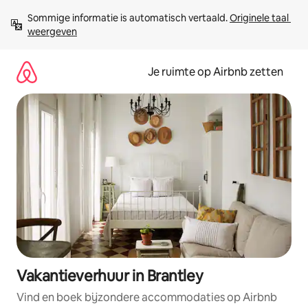
Ga
Sommige informatie is automatisch vertaald. 
Originele taal 
direct
weergeven
naar
inhoud
Je ruimte op Airbnb zetten
Vakantieverhuur in Brantley
Vind en boek bijzondere accommodaties op Airbnb