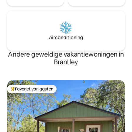
Airconditioning
Andere geweldige vakantiewoningen in
Brantley
Favoriet van gasten
Topfavoriet van gasten