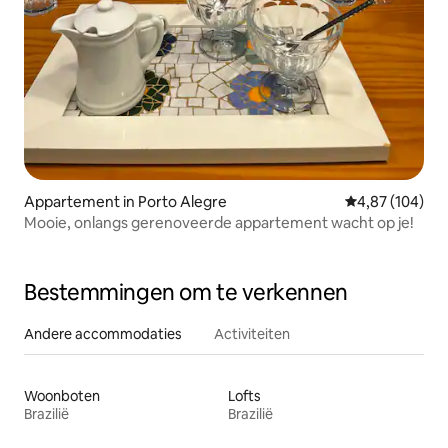
Appartement in Porto Alegre
Gemiddelde beo
4,87 (104)
Mooie, onlangs gerenoveerde appartement wacht op je!
Bestemmingen om te verkennen
Andere accommodaties
Activiteiten
Woonboten
Lofts
Brazilië
Brazilië