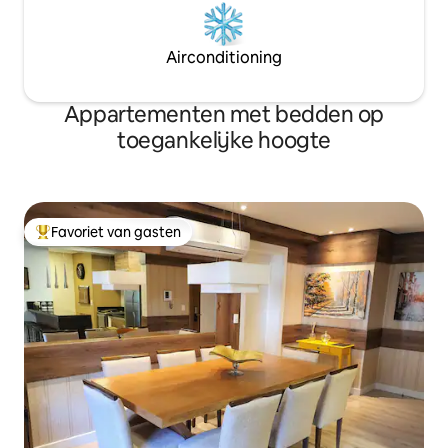
Airconditioning
Appartementen met bedden op
toegankelijke hoogte
Favoriet van gasten
Topfavoriet van gasten