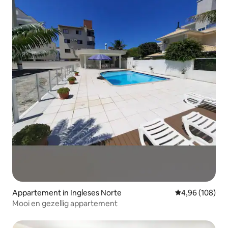
Appartement in Ingleses Norte
Gemiddelde beo
4,96 (108)
Mooi en gezellig appartement