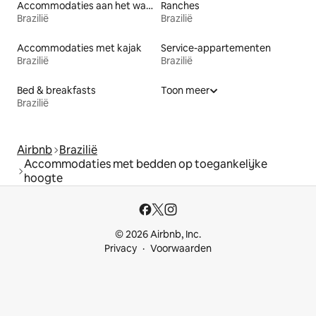
Accommodaties aan het water
Ranches
Brazilië
Brazilië
Accommodaties met kajak
Service-appartementen
Brazilië
Brazilië
Bed & breakfasts
Toon meer
Brazilië
Airbnb
Brazilië
Accommodaties met bedden op toegankelijke
hoogte
© 2026 Airbnb, Inc.
Privacy
Voorwaarden