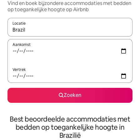
Vind en boek bijzondere accommodaties met bedden
op toegankelijke hoogte op Airbnb
Locatie
Wanneer er suggesties beschikbaar zijn, maak je een keuze met
Aankomst
Vertrek
Zoeken
Best beoordeelde accommodaties met
bedden op toegankelijke hoogte in
Brazilië