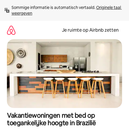
Ga
Sommige informatie is automatisch vertaald. 
Originele taal 
direct
weergeven
naar
inhoud
Je ruimte op Airbnb zetten
Vakantiewoningen met bed op
toegankelijke hoogte in Brazilië