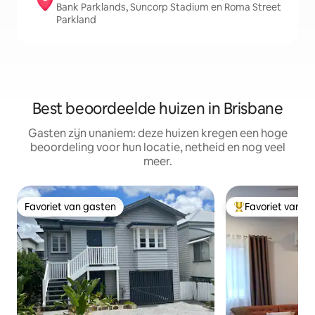
Bank Parklands, Suncorp Stadium en Roma Street
Parkland
Best beoordeelde huizen in Brisbane
Gasten zijn unaniem: deze huizen kregen een hoge
beoordeling voor hun locatie, netheid en nog veel
meer.
Favoriet van gasten
Favoriet van g
Favoriet van gasten
Topfavoriet van 