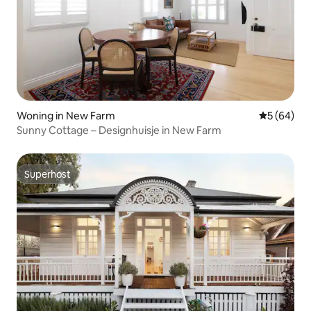
Woning in New Farm
Gemiddelde
5 (64)
Sunny Cottage – Designhuisje in New Farm
Superhost
Superhost