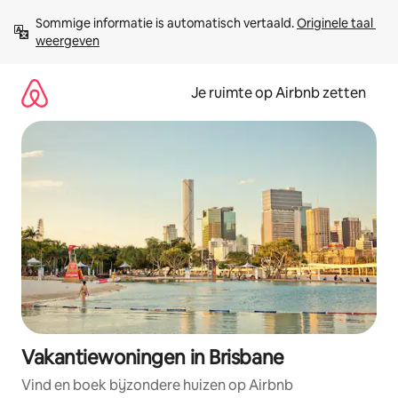
Ga
Sommige informatie is automatisch vertaald. 
Originele taal 
direct
weergeven
naar
inhoud
Je ruimte op Airbnb zetten
Vakantiewoningen in Brisbane
Vind en boek bijzondere huizen op Airbnb