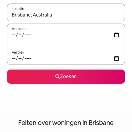
Locatie
Wanneer er suggesties beschikbaar zijn, maak je een keuze met
Aankomst
Vertrek
Zoeken
Feiten over woningen in Brisbane