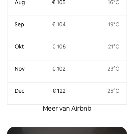
Aug
€ 105
16°C
Sep
€ 104
19°C
Okt
€ 106
21°C
Nov
€ 102
23°C
Dec
€ 122
25°C
Meer van Airbnb