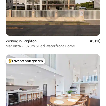
Woning in Brighton
Gemiddeld
5 (11)
Mar Vista - Luxury 5 Bed Waterfront Home
Favoriet van gasten
Topfavoriet van gasten