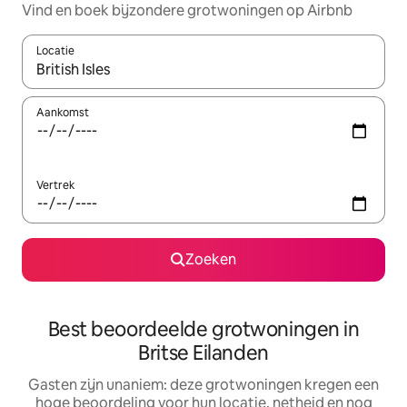
Vind en boek bijzondere grotwoningen op Airbnb
Locatie
Wanneer er suggesties beschikbaar zijn, maak je een keuze met
Aankomst
Vertrek
Zoeken
Best beoordeelde grotwoningen in
Britse Eilanden
Gasten zijn unaniem: deze grotwoningen kregen een
hoge beoordeling voor hun locatie, netheid en nog