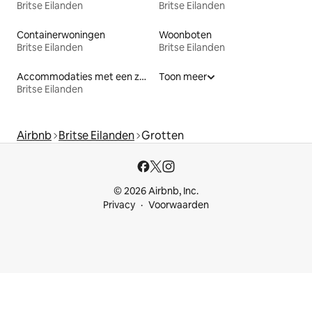
Britse Eilanden
Britse Eilanden
Containerwoningen
Woonboten
Britse Eilanden
Britse Eilanden
Accommodaties met een zwembad
Toon meer
Britse Eilanden
Airbnb
Britse Eilanden
Grotten
© 2026 Airbnb, Inc.
Privacy
Voorwaarden