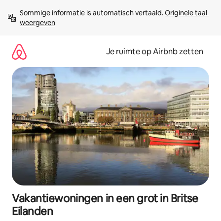
Ga
Sommige informatie is automatisch vertaald. 
Originele taal 
direct
weergeven
naar
inhoud
Je ruimte op Airbnb zetten
Vakantiewoningen in een grot in Britse
Eilanden