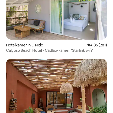
Hotelkamer in El Nido
Gemiddelde beo
4,85 (281)
Calypso Beach Hotel - Cadlao-kamer *Starlink wifi*