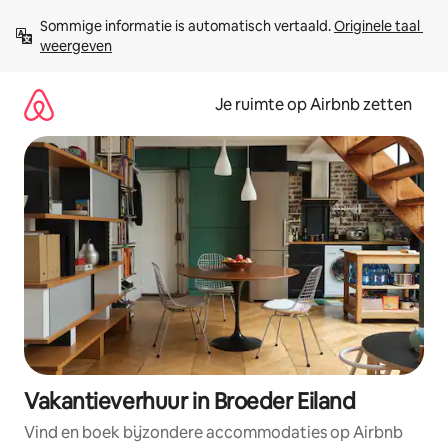
Ga
Sommige informatie is automatisch vertaald. 
Originele taal 
direct
weergeven
naar
inhoud
Je ruimte op Airbnb zetten
Vakantieverhuur in Broeder Eiland
Vind en boek bijzondere accommodaties op Airbnb