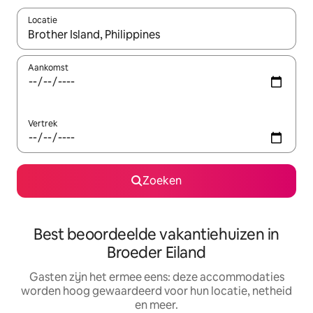
Locatie
Wanneer er suggesties beschikbaar zijn, maak je een keuze met
Aankomst
Vertrek
Zoeken
Best beoordeelde vakantiehuizen in
Broeder Eiland
Gasten zijn het ermee eens: deze accommodaties
worden hoog gewaardeerd voor hun locatie, netheid
en meer.