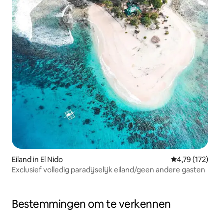
Eiland in El Nido
Gemiddelde beo
4,79 (172)
Exclusief volledig paradijselijk eiland/geen andere gasten
Bestemmingen om te verkennen