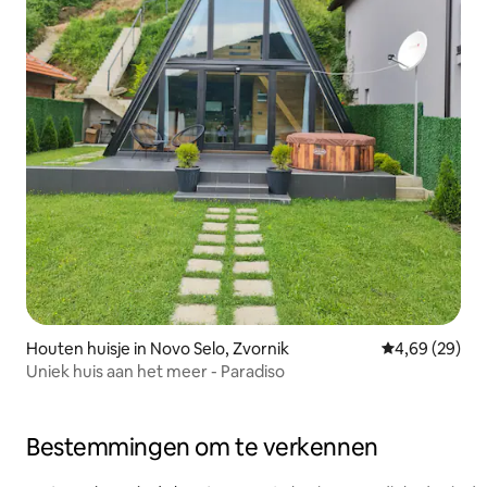
Houten huisje in Novo Selo, Zvornik
Gemiddelde be
4,69 (29)
Uniek huis aan het meer - Paradiso
Bestemmingen om te verkennen