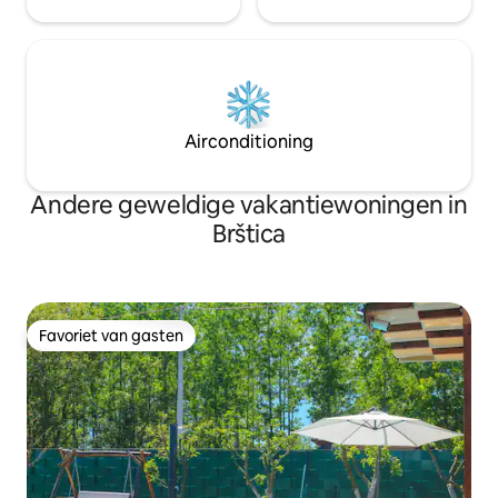
Airconditioning
Andere geweldige vakantiewoningen in
Brštica
Favoriet van gasten
Favoriet van gasten