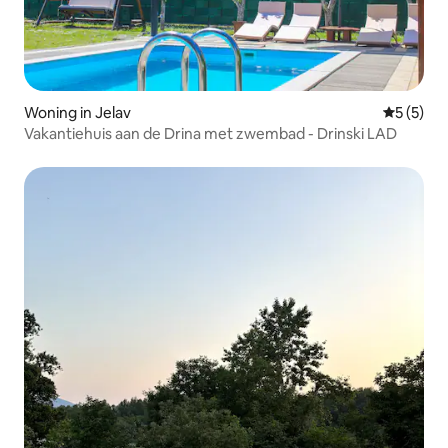
Woning in Jelav
Gemiddeld
5 (5)
Vakantiehuis aan de Drina met zwembad - Drinski LAD