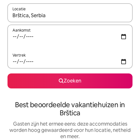
Locatie
Wanneer er suggesties beschikbaar zijn, maak je een keuze met
Aankomst
Vertrek
Zoeken
Best beoordeelde vakantiehuizen in
Brštica
Gasten zijn het ermee eens: deze accommodaties
worden hoog gewaardeerd voor hun locatie, netheid
en meer.