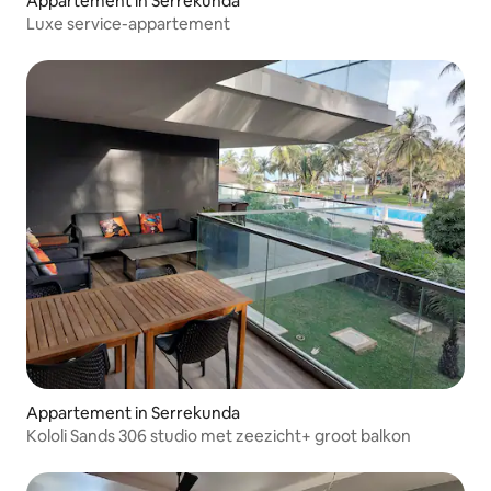
Appartement in Serrekunda
Luxe service-appartement
Appartement in Serrekunda
Kololi Sands 306 studio met zeezicht+ groot balkon