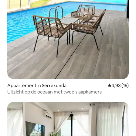
Appartement in Serrekunda
Gemiddelde be
4,93 (15)
Uitzicht op de oceaan met twee slaapkamers