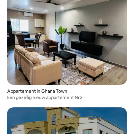
Appartement in Ghana Town
Een gezellig nieuw appartement Nr2