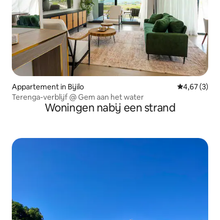
Appartement in Bijilo
Gemiddelde b
4,67 (3)
Terenga-verblijf @ Gem aan het water
Woningen nabij een strand