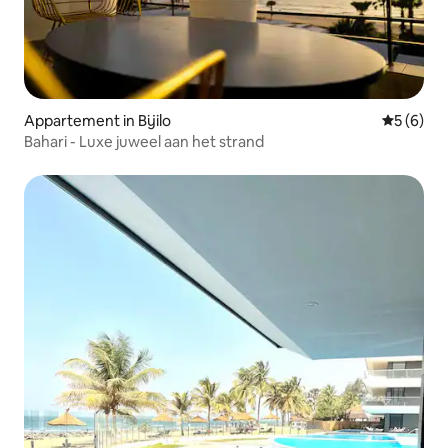
Appartement in Bijilo
Gemiddeld
5 (6)
Bahari - Luxe juweel aan het strand