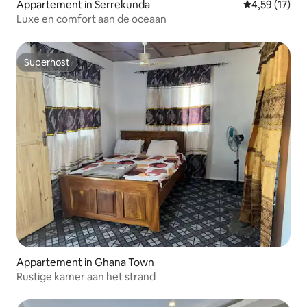
Appartement in Serrekunda
Gemiddelde be
4,59 (17)
Luxe en comfort aan de oceaan
Superhost
Superhost
Appartement in Ghana Town
Rustige kamer aan het strand