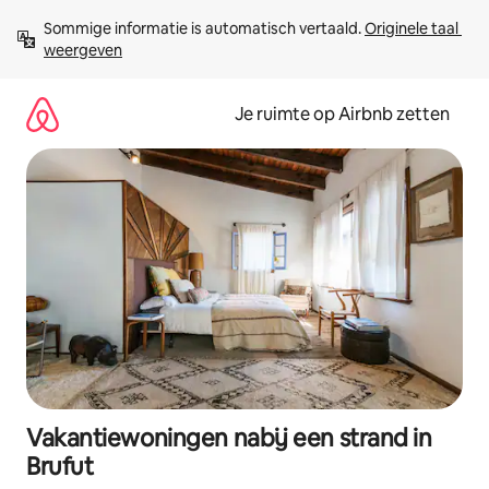
Ga
Sommige informatie is automatisch vertaald. 
Originele taal 
direct
weergeven
naar
inhoud
Je ruimte op Airbnb zetten
Vakantiewoningen nabij een strand in
Brufut