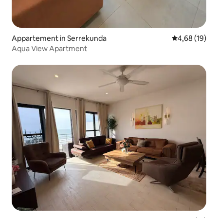
Appartement in Serrekunda
Gemiddelde be
4,68 (19)
Aqua View Apartment