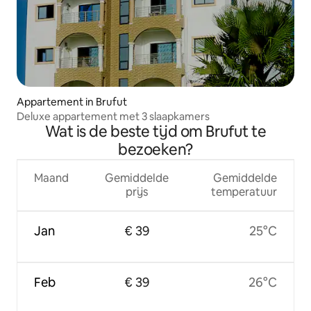
Appartement in Brufut
Deluxe appartement met 3 slaapkamers
Wat is de beste tijd om Brufut te
bezoeken?
Maand
Gemiddelde
Gemiddelde
prijs
temperatuur
Jan
€ 39
25°C
Feb
€ 39
26°C