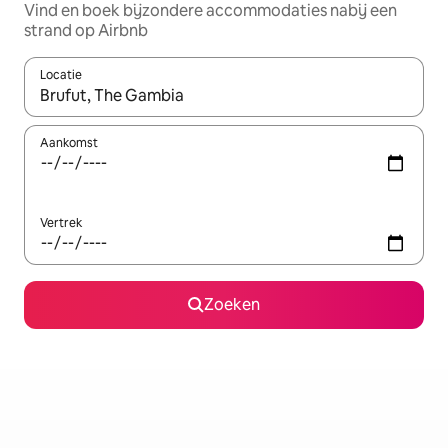
Vind en boek bijzondere accommodaties nabij een
strand op Airbnb
Locatie
Wanneer er suggesties beschikbaar zijn, maak je een keuze met
Aankomst
Vertrek
Zoeken