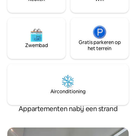
comfortabel met moderne
voorzieningen, tropische charme en een
gastvrije sfeer.
Gratis parkeren op
Zwembad
het terrein
Airconditioning
Appartementen nabij een strand