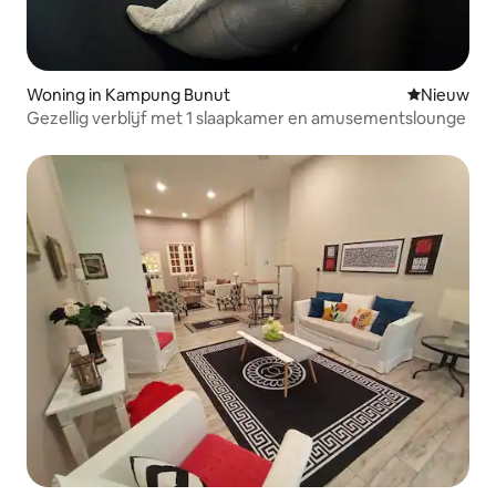
Woning in Kampung Bunut
Nieuwe ac
Nieuw
Gezellig verblijf met 1 slaapkamer en amusementslounge