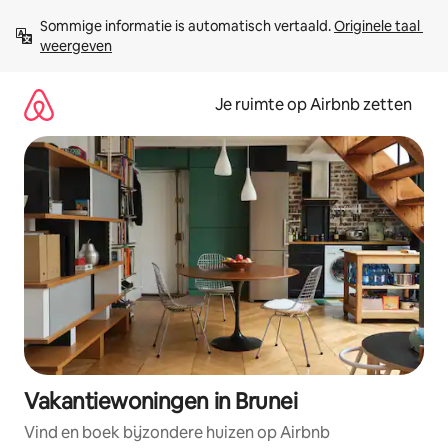
Ga
Sommige informatie is automatisch vertaald. 
Originele taal 
direct
weergeven
naar
inhoud
Je ruimte op Airbnb zetten
Vakantiewoningen in Brunei
Vind en boek bijzondere huizen op Airbnb