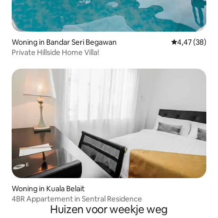
Woning in Bandar Seri Begawan
Gemiddelde be
4,47 (38)
Private Hillside Home Villa!
Woning in Kuala Belait
4BR Appartement in Sentral Residence
Huizen voor weekje weg