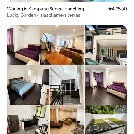
Woning in Kampung Sungai Hanching
Gemiddelde b
4,25 (4)
Lucky Garden 4 slaapkamers terras