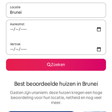
Locatie
Wanneer er suggesties beschikbaar zijn, maak je een keuze met
Aankomst
Vertrek
Zoeken
Best beoordeelde huizen in Brunei
Gasten zijn unaniem: deze huizen kregen een hoge
beoordeling voor hun locatie, netheid en nog veel
meer.