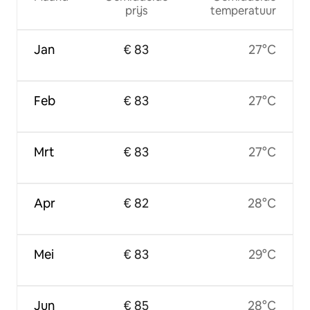
prijs
temperatuur
Jan
€ 83
27°C
Feb
€ 83
27°C
Mrt
€ 83
27°C
Apr
€ 82
28°C
Mei
€ 83
29°C
Jun
€ 85
28°C