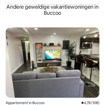
Andere geweldige vakantiewoningen in
Buccoo
Appartement in Buccoo
Gemiddelde beo
4,78 (108)