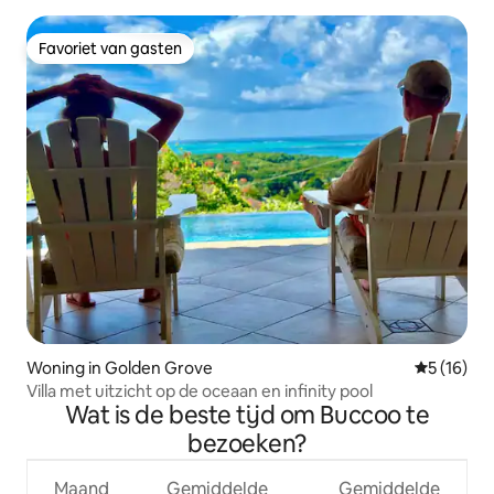
Favoriet van gasten
Favoriet van gasten
Woning in Golden Grove
Gemiddelde
5 (16)
Villa met uitzicht op de oceaan en infinity pool
Wat is de beste tijd om Buccoo te
bezoeken?
Maand
Gemiddelde
Gemiddelde