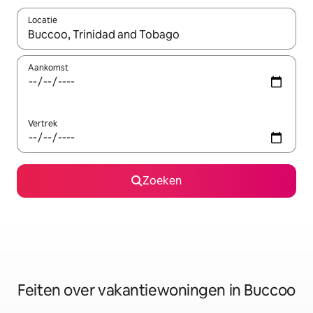
Locatie
Wanneer er suggesties beschikbaar zijn, maak je een keuze met
Aankomst
Vertrek
Zoeken
Feiten over vakantiewoningen in Buccoo