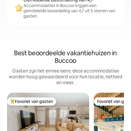
Accommodaties in Buccoo krijgen een
gemiddelde beoordeling van 4,7 uit 5 sterren van
gasten
Best beoordeelde vakantiehuizen in
Buccoo
Gasten zijn het ermee eens: deze accommodaties
worden hoog gewaardeerd voor hun locatie, netheid
en meer.
Favoriet van gasten
Favoriet van gas
Topfavoriet van gasten
Favoriet van gas