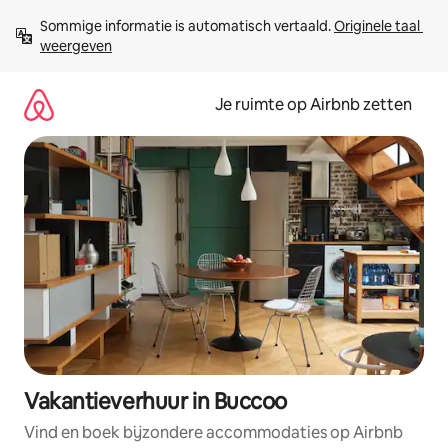
Ga
Sommige informatie is automatisch vertaald. 
Originele taal 
direct
weergeven
naar
inhoud
Je ruimte op Airbnb zetten
Vakantieverhuur in Buccoo
Vind en boek bijzondere accommodaties op Airbnb