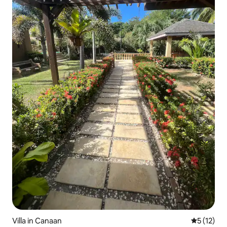
Villa in Canaan
Gemiddelde
5 (12)