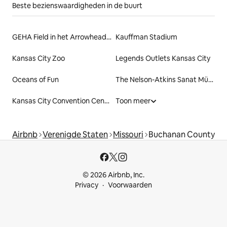
Beste bezienswaardigheden in de buurt
GEHA Field in het Arrowhead Stadium
Kauffman Stadium
Kansas City Zoo
Legends Outlets Kansas City
Oceans of Fun
The Nelson-Atkins Sanat Müzesi
Kansas City Convention Center
Toon meer
Airbnb
Verenigde Staten
Missouri
Buchanan County
© 2026 Airbnb, Inc.
Privacy
Voorwaarden