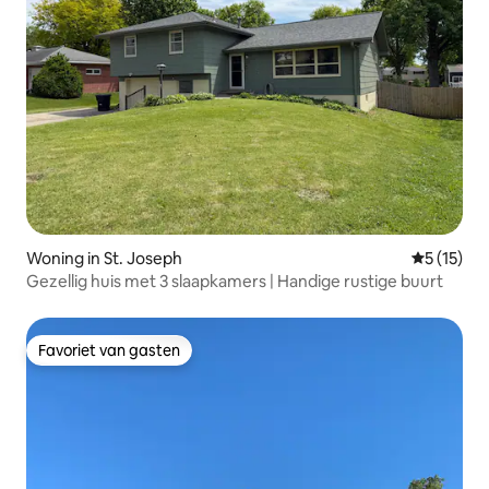
Woning in St. Joseph
Gemiddelde
5 (15)
Gezellig huis met 3 slaapkamers | Handige rustige buurt
Favoriet van gasten
Favoriet van gasten