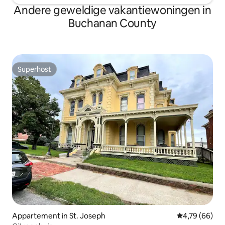
Andere geweldige vakantiewoningen in
Buchanan County
Superhost
Superhost
Appartement in St. Joseph
Gemiddelde be
4,79 (66)