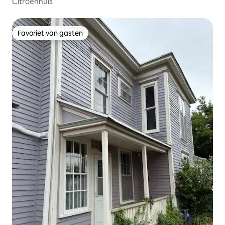
Citroenhuis
Favoriet van gasten
Favoriet van gasten