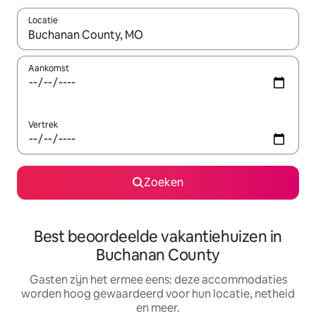
Locatie
Wanneer er suggesties beschikbaar zijn, maak je een keuze met
Aankomst
Vertrek
Zoeken
Best beoordeelde vakantiehuizen in
Buchanan County
Gasten zijn het ermee eens: deze accommodaties
worden hoog gewaardeerd voor hun locatie, netheid
en meer.