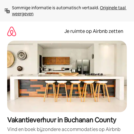
Ga
Sommige informatie is automatisch vertaald. 
Originele taal 
direct
weergeven
naar
inhoud
Je ruimte op Airbnb zetten
Vakantieverhuur in Buchanan County
Vind en boek bijzondere accommodaties op Airbnb