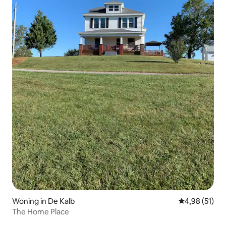
Woning in De Kalb
Gemiddelde be
4,98 (51)
The Home Place