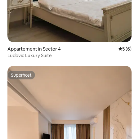
Appartement in Sector 4
Gemiddeld
5 (6)
Ludovic Luxury Suite
Superhost
Superhost