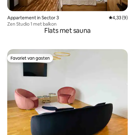
Appartement in Sector 3
Gemiddelde b
4,33 (9)
Zen Studio 1 met balkon
Flats met sauna
Favoriet van gasten
Favoriet van gasten