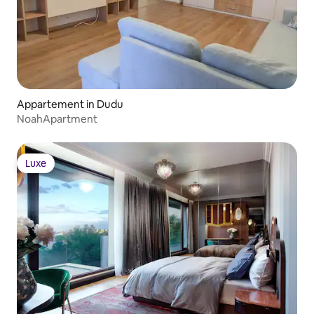
Appartement in Dudu
NoahApartment
Luxe
Luxe