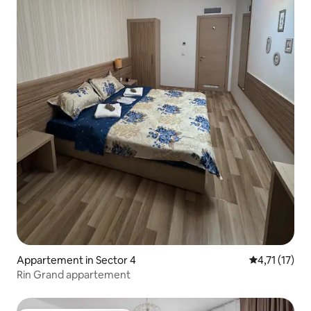
Appartement in Sector 4
Gemiddelde b
4,71 (17)
Rin Grand appartement