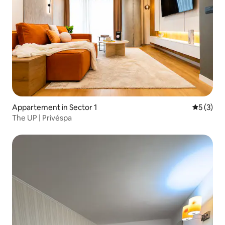
Appartement in Sector 1
Gemiddeld
5 (3)
The UP | Privéspa