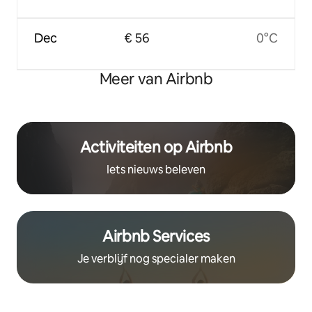
Dec
€ 56
0°C
Meer van Airbnb
Activiteiten op Airbnb
Iets nieuws beleven
Airbnb Services
Je verblijf nog specialer maken