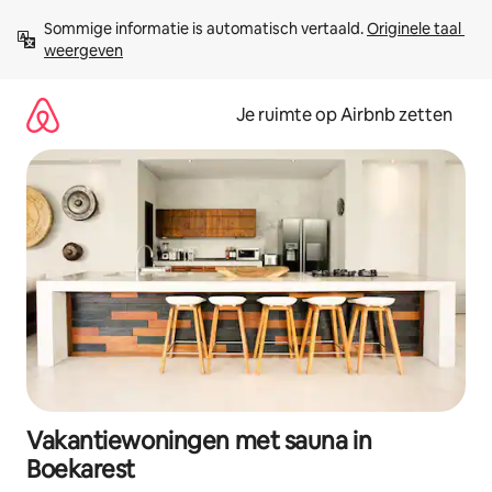
Ga
Sommige informatie is automatisch vertaald. 
Originele taal 
direct
weergeven
naar
inhoud
Je ruimte op Airbnb zetten
Vakantiewoningen met sauna in
Boekarest