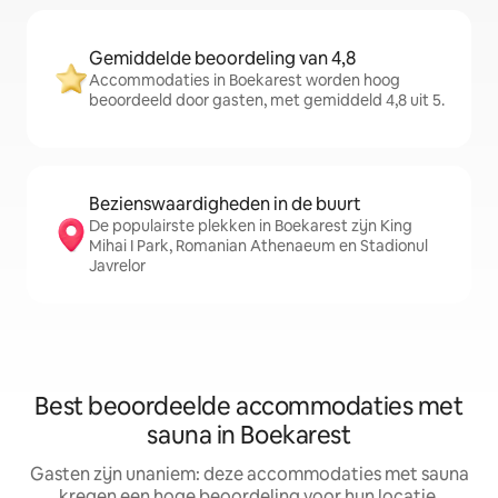
Gemiddelde beoordeling van 4,8
Accommodaties in Boekarest worden hoog
beoordeeld door gasten, met gemiddeld 4,8 uit 5.
Bezienswaardigheden in de buurt
De populairste plekken in Boekarest zijn King
Mihai I Park, Romanian Athenaeum en Stadionul
Javrelor
Best beoordeelde accommodaties met
sauna in Boekarest
Gasten zijn unaniem: deze accommodaties met sauna
kregen een hoge beoordeling voor hun locatie,