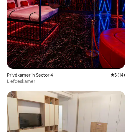
Privékamer in Sector 4
Gemiddelde
5 (14)
Liefdeskamer