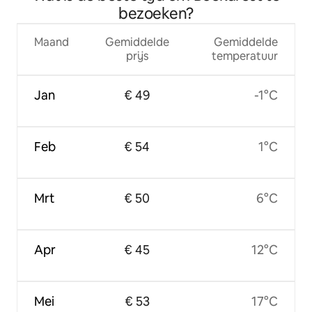
bezoeken?
Maand
Gemiddelde
Gemiddelde
prijs
temperatuur
Jan
€ 49
-1°C
Feb
€ 54
1°C
Mrt
€ 50
6°C
Apr
€ 45
12°C
Mei
€ 53
17°C