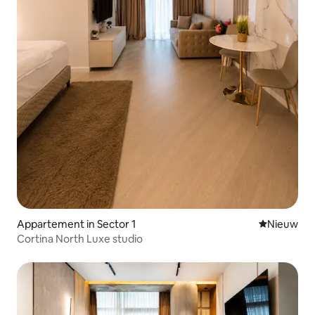
Appartement in Sector 1
Nieuwe ac
Nieuw
Cortina North Luxe studio