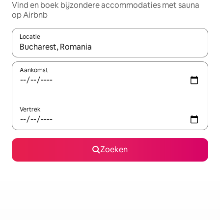
Vind en boek bijzondere accommodaties met sauna
op Airbnb
Locatie
Wanneer er suggesties beschikbaar zijn, maak je een keuze met
Aankomst
Vertrek
Zoeken