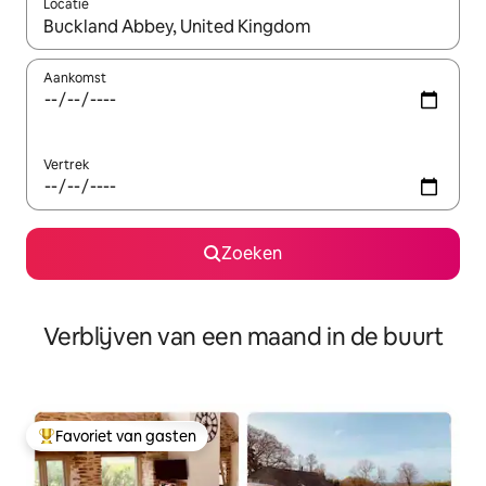
Locatie
Wanneer er suggesties beschikbaar zijn, maak je een keuze met
Aankomst
Vertrek
Zoeken
Verblijven van een maand in de buurt
Favoriet van gasten
Topfavoriet van gasten