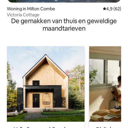
Woning in Milton Combe
Gemiddelde b
4,9 (62)
Victoria Cottage
De gemakken van thuis en geweldige
maandtarieven