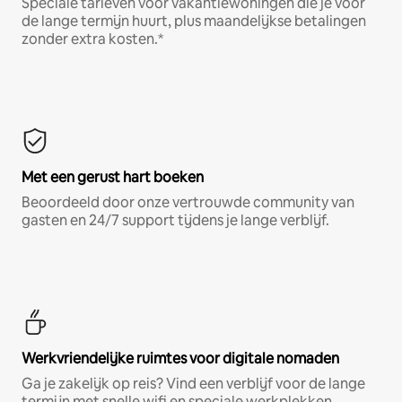
Speciale tarieven voor vakantiewoningen die je voor
de lange termijn huurt, plus maandelijkse betalingen
zonder extra kosten.*
Met een gerust hart boeken
Beoordeeld door onze vertrouwde community van
gasten en 24/7 support tijdens je lange verblijf.
Werkvriendelijke ruimtes voor digitale nomaden
Ga je zakelijk op reis? Vind een verblijf voor de lange
termijn met snelle wifi en speciale werkplekken.