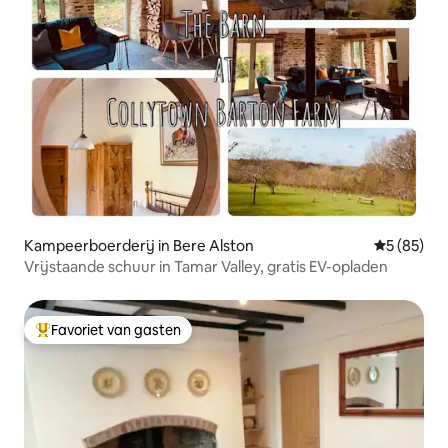
Kampeerboerderij in Bere Alston
Gemiddelde
5 (85)
Vrijstaande schuur in Tamar Valley, gratis EV-opladen
Favoriet van gasten
Topfavoriet van gasten