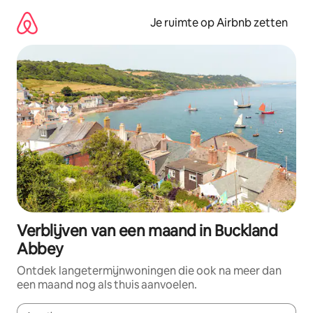
Ga
direct
Je ruimte op Airbnb zetten
naar
inhoud
Verblijven van een maand in Buckland
Abbey
Ontdek langetermijnwoningen die ook na meer dan
een maand nog als thuis aanvoelen.