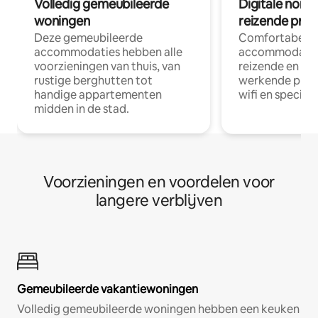
Volledig gemeubileerde
Digitale nom
woningen
reizende prof
Deze gemeubileerde
Comfortabele
accommodaties hebben alle
accommodatie
voorzieningen van thuis, van
reizende en op
rustige berghutten tot
werkende profe
handige appartementen
wifi en special
midden in de stad.
Voorzieningen en voordelen voor
langere verblijven
Gemeubileerde vakantiewoningen
Volledig gemeubileerde woningen hebben een keuken