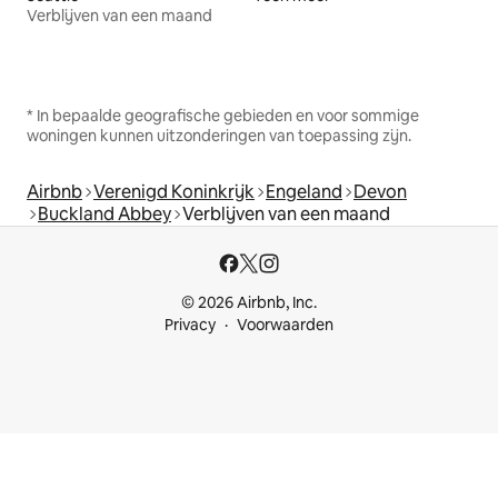
Verblijven van een maand
* In bepaalde geografische gebieden en voor sommige
woningen kunnen uitzonderingen van toepassing zijn.
Airbnb
Verenigd Koninkrijk
Engeland
Devon
Buckland Abbey
Verblijven van een maand
© 2026 Airbnb, Inc.
Privacy
Voorwaarden