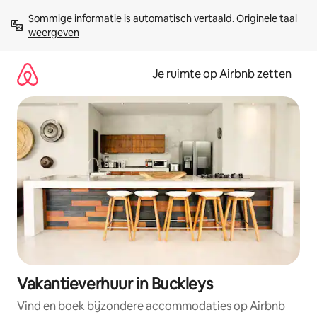
Ga
Sommige informatie is automatisch vertaald. 
Originele taal 
direct
weergeven
naar
inhoud
Je ruimte op Airbnb zetten
Vakantieverhuur in Buckleys
Vind en boek bijzondere accommodaties op Airbnb