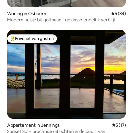
Woning in Osbourn
Gemiddelde
5 (34)
Modern huisje bij golfbaan - gezinsvriendelijk verblijf
Favoriet van gasten
Topfavoriet van gasten
Appartement in Jennings
Gemiddelde
5 (17)
Sunset Sol – prachtige uitzichten in de buurt van