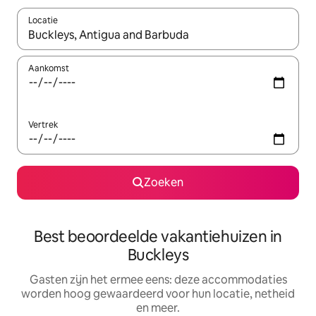
Locatie
Wanneer er suggesties beschikbaar zijn, maak je een keuze met
Aankomst
Vertrek
Zoeken
Best beoordeelde vakantiehuizen in
Buckleys
Gasten zijn het ermee eens: deze accommodaties
worden hoog gewaardeerd voor hun locatie, netheid
en meer.