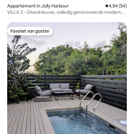
Appartement in Jolly Harbour
Gemiddelde be
4,94 (54)
VILLA Z - Gloednieuwe, volledig gerenoveerde moderne
villa
Favoriet van gasten
Favoriet van gasten