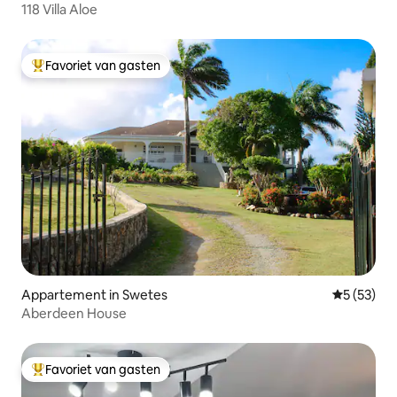
118 Villa Aloe
Favoriet van gasten
Topfavoriet van gasten
Appartement in Swetes
Gemiddelde
5 (53)
Aberdeen House
Favoriet van gasten
Topfavoriet van gasten