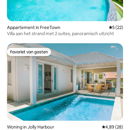
Appartement in FreeTown
Gemiddelde
5 (22)
Villa aan het strand met 2 suites, panoramisch uitzicht
Favoriet van gasten
Favoriet van gasten
Woning in Jolly Harbour
Gemiddelde be
4,89 (28)