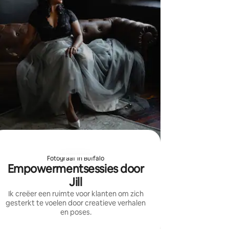
Fotograaf in Buffalo
Empowermentsessies door
Jill
Ik creëer een ruimte voor klanten om zich
gesterkt te voelen door creatieve verhalen
en poses.