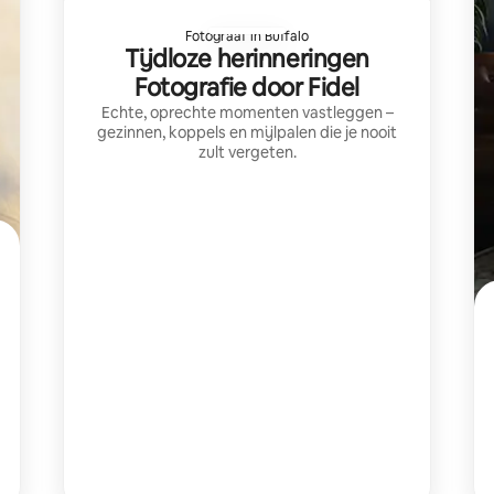
Fotograaf in Buffalo
Tijdloze herinneringen
Fotografie door Fidel
Echte, oprechte momenten vastleggen –
gezinnen, koppels en mijlpalen die je nooit
zult vergeten.