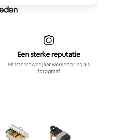
heden
Een sterke reputatie
Minstens twee jaar werkervaring als
fotograaf