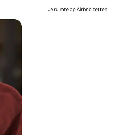
Je ruimte op Airbnb zetten
ken of swipen.