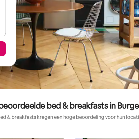
beoordeelde bed & breakfasts in Burg
ed & breakfasts kregen een hoge beoordeling voor hun locati