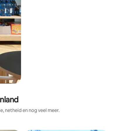
enland
e, netheid en nog veel meer.