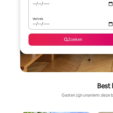
Vertrek
Zoeken
Best 
Gasten zijn unaniem: deze b