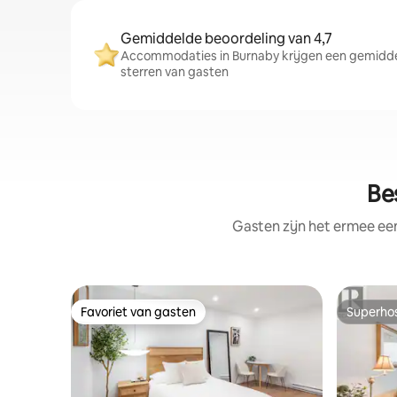
Gemiddelde beoordeling van 4,7
Accommodaties in Burnaby krijgen een gemiddel
sterren van gasten
Be
Gasten zijn het ermee e
Favoriet van gasten
Superho
Favoriet van gasten
Superho