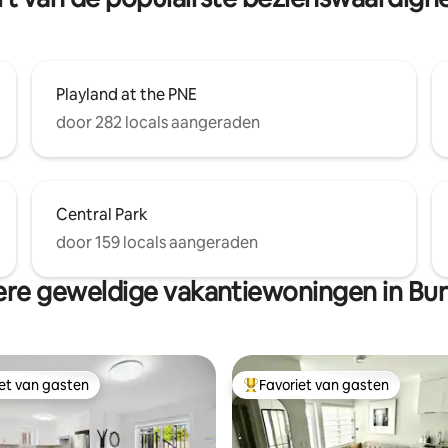
Playland at the PNE
door 282 locals aangeraden
Central Park
door 159 locals aangeraden
re geweldige vakantiewoningen in Bu
iet van gasten
Favoriet van gasten
iet van gasten
Topfavoriet van gasten