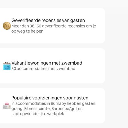
Geverifieerde recensies van gasten
Meer dan 38.160 geverifieerde recensies om je
op weg te helpen
Vakantiewoningen met zwembad
50 accommodaties met zwembad
Populaire voorzieningen voor gasten
In accommodaties in Burnaby hebben gasten
graag: Fitnessruimte, Barbecue/grill en
Laptopvriendelijke werkplek