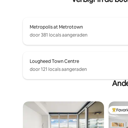
Metropolis at Metrotown
door 381 locals aangeraden
Lougheed Town Centre
door 121 locals aangeraden
Ande
Favor
Topfavor