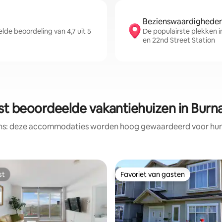
Bezienswaardigheden 
de beoordeling van 4,7 uit 5
De populairste plekken i
en 22nd Street Station
st beoordeelde vakantiehuizen in Burn
ens: deze accommodaties worden hoog gewaardeerd voor hun l
st
Favoriet van gasten
st
Favoriet van gasten