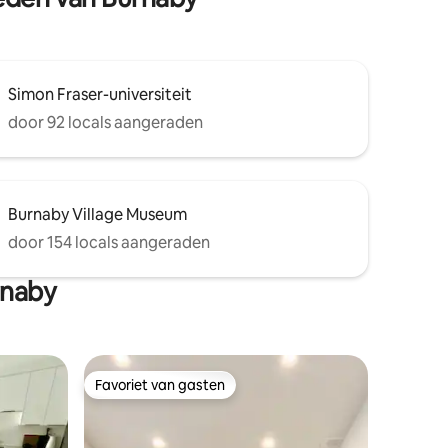
Simon Fraser-universiteit
door 92 locals aangeraden
Burnaby Village Museum
door 154 locals aangeraden
rnaby
Favoriet van gasten
Favoriet van gasten