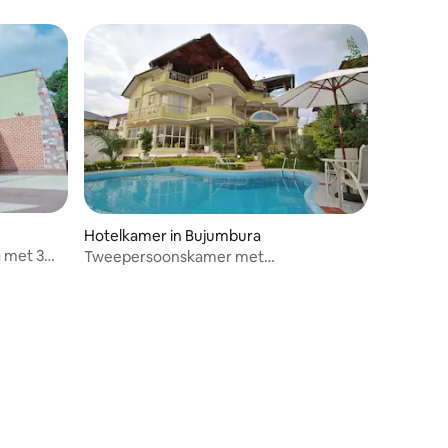
Hotelkamer in Bujumbura
a met 3
Tweepersoonskamer met
eenpersoonsbezetting