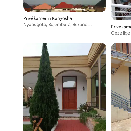
Privékamer in Kanyosha
Nyabugete, Bujumbura, Burundi.
Privékam
Nyabugete strand
Gezellige 