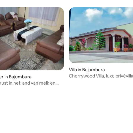
Villa in Bujumbura
Cherrywood Villa, luxe privévill
er in Bujumbura
slaapkamers
rust in het land van melk en