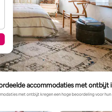
ordeelde accommodaties met ontbijt i
odaties met ontbijt kregen een hoge beoordeling voor hun l