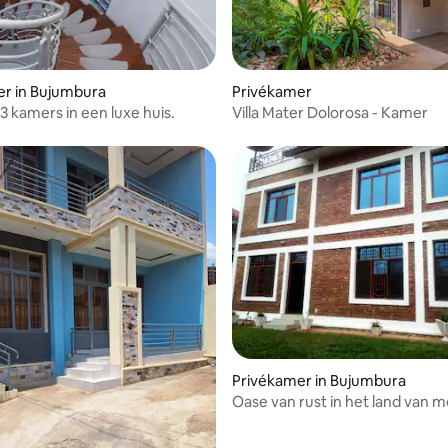
er in Bujumbura
Privékamer
3 kamers in een luxe huis.
Villa Mater Dolorosa - Kamer
Privékamer in Bujumbura
Oase van rust in het land van m
honing...