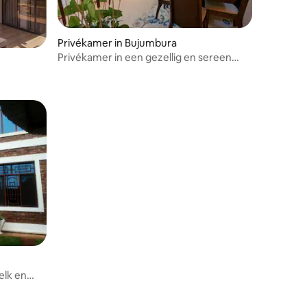
Privékamer in Bujumbura
Privékamer in een gezellig en sereen
huis in Mutanga
elk en