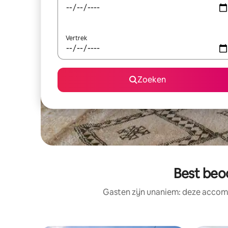
Vertrek
Zoeken
Best beo
Gasten zijn unaniem: deze accomm