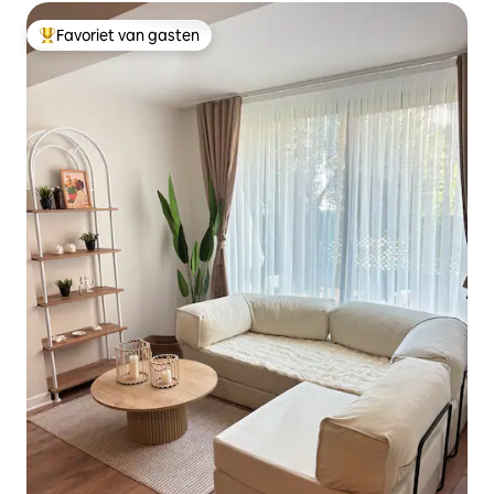
Favoriet van gasten
Topfavoriet van gasten