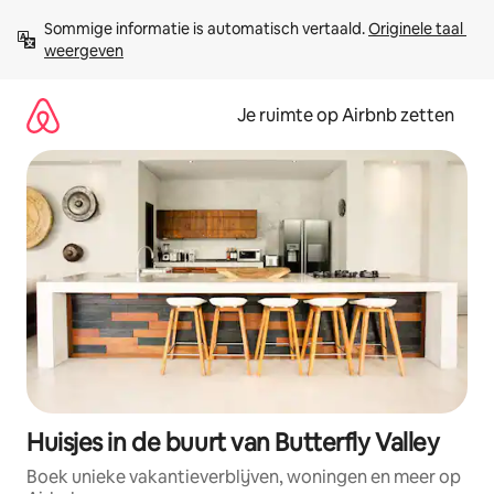
Ga
Sommige informatie is automatisch vertaald. 
Originele taal 
direct
weergeven
naar
inhoud
Je ruimte op Airbnb zetten
Huisjes in de buurt van Butterfly Valley
Boek unieke vakantieverblijven, woningen en meer op