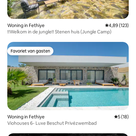
Woning in Fethiye
Gemiddelde beo
4,89 (123)
!!Welkom in de jungle!! Stenen huis (Jungle Camp)
Favoriet van gasten
Favoriet van gasten
Woning in Fethiye
Gemiddelde
5 (18)
Viohouses 6- Luxe Beschut Privézwembad