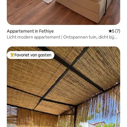
Appartement in Fethiye
Gemiddeld
5 (7)
Licht modern appartement | Ontspannen tuin, dicht bij
winkels
Favoriet van gasten
Topfavoriet van gasten