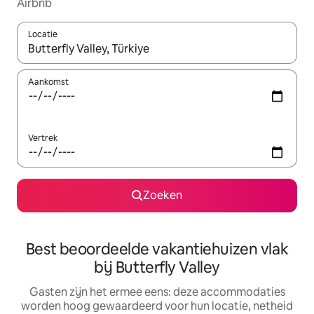
Airbnb
Locatie
Wanneer er suggesties beschikbaar zijn, maak je een keuze met
Aankomst
Vertrek
Zoeken
Best beoordeelde vakantiehuizen vlak
bij Butterfly Valley
Gasten zijn het ermee eens: deze accommodaties
worden hoog gewaardeerd voor hun locatie, netheid