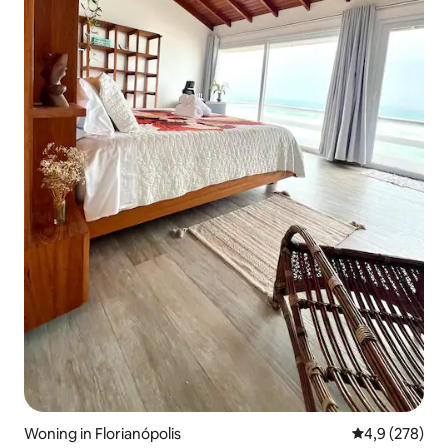
Woning in Florianópolis
Gemiddelde be
4,9 (278)