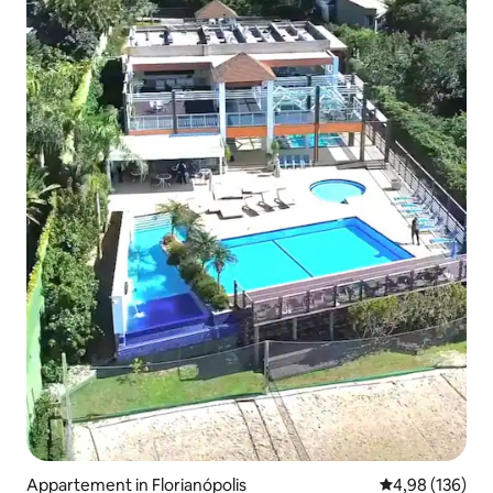
Appartement in Florianópolis
Gemiddelde beo
4,98 (136)