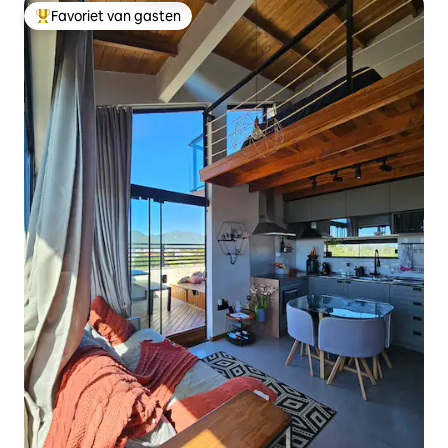
Favoriet van gasten
Topfavoriet van gasten