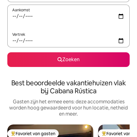
Aankomst
Vertrek
Zoeken
Best beoordeelde vakantiehuizen vlak
bij Cabana Rústica
Gasten zijn het ermee eens: deze accommodaties
worden hoog gewaardeerd voor hun locatie, netheid
en meer.
Favoriet van gasten
Favoriet van g
Topfavoriet van gasten
Topfavoriet van 