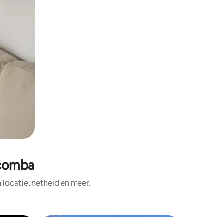
acomba
ocatie, netheid en meer.