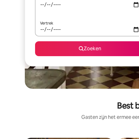
Vertrek
Zoeken
Best 
Gasten zijn het ermee e