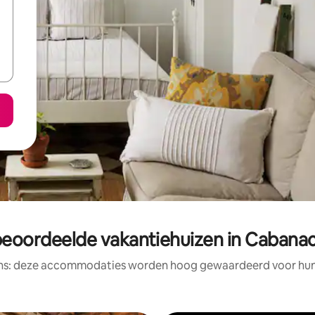
beoordeelde vakantiehuizen in Caban
ens: deze accommodaties worden hoog gewaardeerd voor hun l