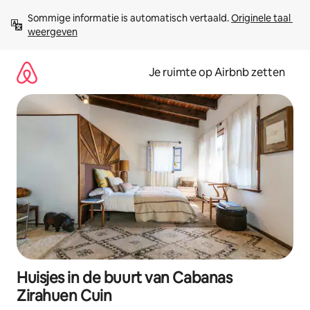
Ga
Sommige informatie is automatisch vertaald. 
Originele taal 
direct
weergeven
naar
inhoud
Je ruimte op Airbnb zetten
Huisjes in de buurt van Cabanas
Zirahuen Cuin