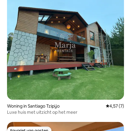
Woning in Santiago Tzipijo
Gemiddelde b
4,57 (7)
Luxe huis met uitzicht op het meer
Favoriet van gasten