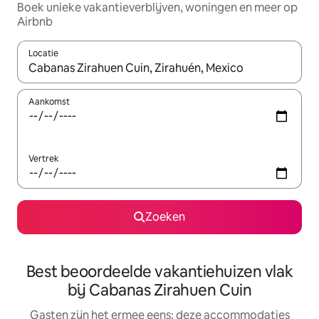
Boek unieke vakantieverblijven, woningen en meer op
Airbnb
Locatie
Wanneer er suggesties beschikbaar zijn, maak je een keuze met
Aankomst
Vertrek
Zoeken
Best beoordeelde vakantiehuizen vlak
bij Cabanas Zirahuen Cuin
Gasten zijn het ermee eens: deze accommodaties