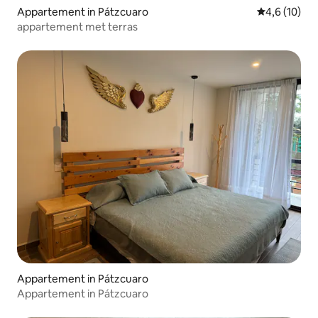
Appartement in Pátzcuaro
Gemiddelde b
4,6 (10)
appartement met terras
Appartement in Pátzcuaro
Appartement in Pátzcuaro