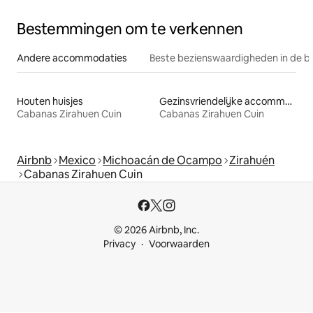
Bestemmingen om te verkennen
Andere accommodaties
Beste bezienswaardigheden in de b
Houten huisjes
Gezinsvriendelijke accommodaties
Cabanas Zirahuen Cuin
Cabanas Zirahuen Cuin
Airbnb
Mexico
Michoacán de Ocampo
Zirahuén
Cabanas Zirahuen Cuin
© 2026 Airbnb, Inc.
Privacy
Voorwaarden