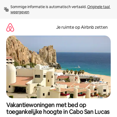
Ga
Sommige informatie is automatisch vertaald. 
Originele taal 
direct
weergeven
naar
inhoud
Je ruimte op Airbnb zetten
Vakantiewoningen met bed op
toegankelijke hoogte in Cabo San Lucas