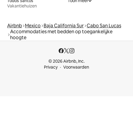
Todos Santos
Toon meer
Vakantiehuizen
Airbnb
Mexico
Baja California Sur
Cabo San Lucas
Accommodaties met bedden op toegankelijke
hoogte
© 2026 Airbnb, Inc.
Privacy
Voorwaarden