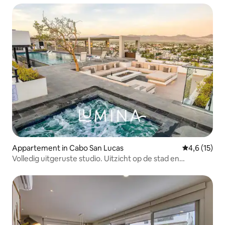
Appartement in Cabo San Lucas
Gemiddelde b
4,6 (15)
Volledig uitgeruste studio. Uitzicht op de stad en
zwembad op het dak