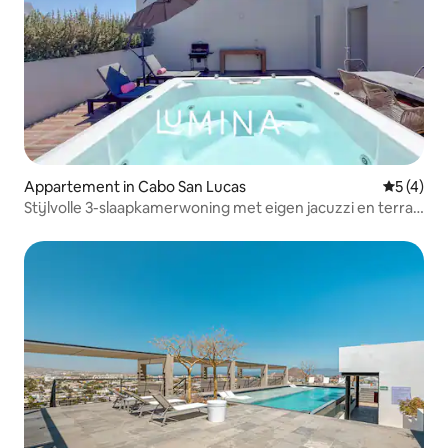
Appartement in Cabo San Lucas
Gemiddeld
5 (4)
Stijlvolle 3-slaapkamerwoning met eigen jacuzzi en terras
in Marea