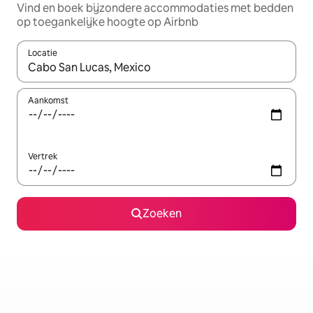
Vind en boek bijzondere accommodaties met bedden
op toegankelijke hoogte op Airbnb
Locatie
Wanneer er suggesties beschikbaar zijn, maak je een keuze met
Aankomst
Vertrek
Zoeken