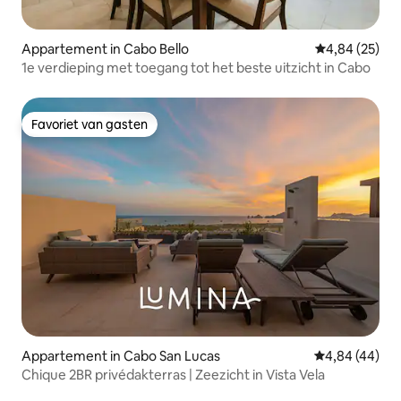
Appartement in Cabo Bello
Gemiddelde be
4,84 (25)
1e verdieping met toegang tot het beste uitzicht in Cabo
Favoriet van gasten
Favoriet van gasten
Appartement in Cabo San Lucas
Gemiddelde be
4,84 (44)
Chique 2BR privédakterras | Zeezicht in Vista Vela