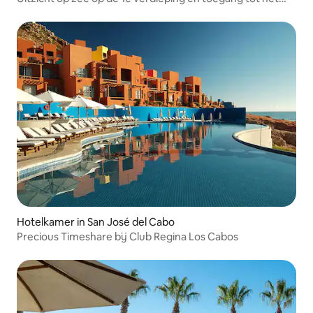
dak met het beste uitzicht inCabo
Hotelkamer in San José del Cabo
Precious Timeshare bij Club Regina Los Cabos