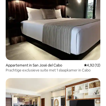
Appartement in San José del Cabo
Gemiddelde be
4,92 (12)
Prachtige exclusieve suite met 1 slaapkamer in Cabo