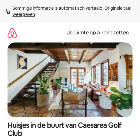
Ga
Sommige informatie is automatisch vertaald. 
Originele taal 
direct
weergeven
naar
inhoud
Je ruimte op Airbnb zetten
Huisjes in de buurt van Caesarea Golf
Club