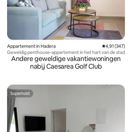
Appartement in Hadera
Gemiddelde beo
4,91 (347)
Geweldig penthouse-appartement in het hart van de stad
Andere geweldige vakantiewoningen
nabij Caesarea Golf Club
Superhost
Superhost