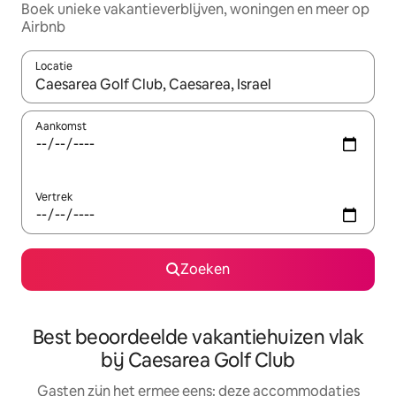
Boek unieke vakantieverblijven, woningen en meer op
Airbnb
Locatie
Wanneer er suggesties beschikbaar zijn, maak je een keuze met
Aankomst
Vertrek
Zoeken
Best beoordeelde vakantiehuizen vlak
bij Caesarea Golf Club
Gasten zijn het ermee eens: deze accommodaties