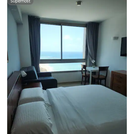
Superhost
Superhost