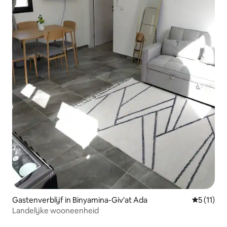
Gastenverblijf in Binyamina-Giv'at Ada
Gemiddeld
5 (11)
Landelijke wooneenheid