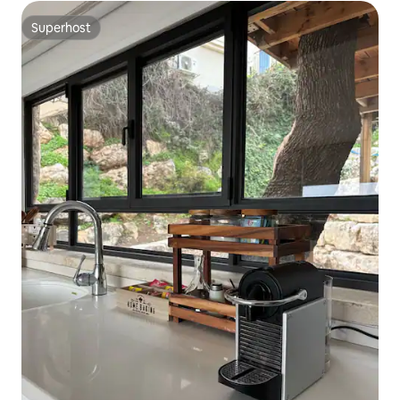
Superhost
Superhost