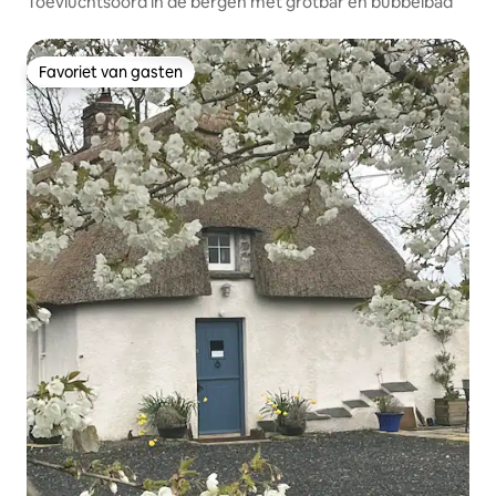
Toevluchtsoord in de bergen met grotbar en bubbelbad
Favoriet van gasten
Favoriet van gasten