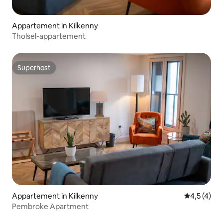
Appartement in Kilkenny
Tholsel-appartement
Superhost
Superhost
Appartement in Kilkenny
Gemiddelde 
4,5 (4)
Pembroke Apartment