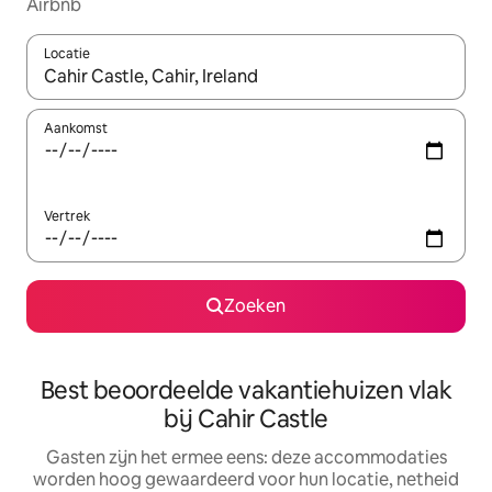
Airbnb
Locatie
Wanneer er suggesties beschikbaar zijn, maak je een keuze met
Aankomst
Vertrek
Zoeken
Best beoordeelde vakantiehuizen vlak
bij Cahir Castle
Gasten zijn het ermee eens: deze accommodaties
worden hoog gewaardeerd voor hun locatie, netheid