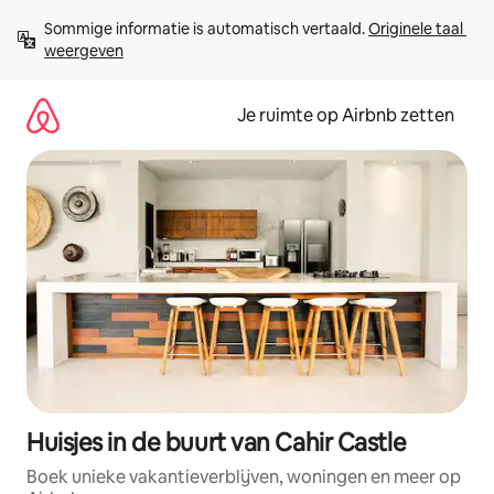
Ga
Sommige informatie is automatisch vertaald. 
Originele taal 
direct
weergeven
naar
inhoud
Je ruimte op Airbnb zetten
Huisjes in de buurt van Cahir Castle
Boek unieke vakantieverblijven, woningen en meer op