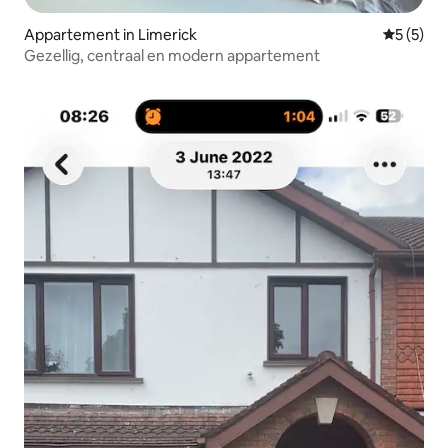
Appartement in Limerick
Gemiddeld
5 (5)
Gezellig, centraal en modern appartement