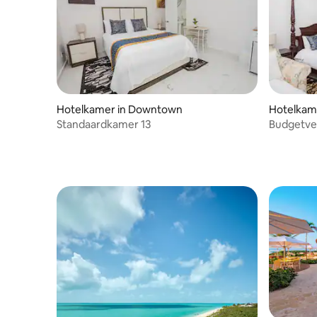
Hotelkamer in Downtown
Hotelkame
Standaardkamer 13
Budgetverb
de lucht