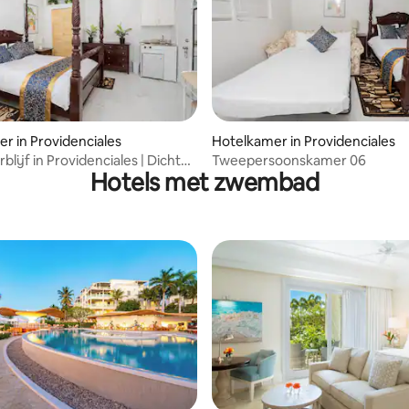
r in Providenciales
Hotelkamer in Providenciales
lijf in Providenciales | Dichtbij
Tweepersoonskamer 06
Hotels met zwembad
haven