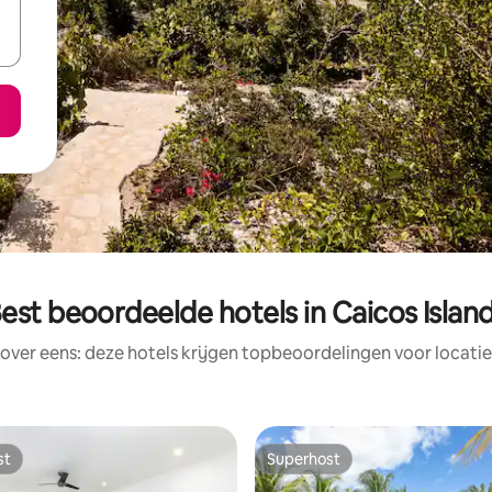
est beoordeelde hotels in Caicos Islan
rover eens: deze hotels krijgen topbeoordelingen voor locatie
st
Superhost
st
Superhost