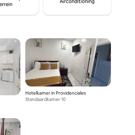
Airconditioning
w
errein
Hotelkamer in Providenciales
Standaardkamer 10