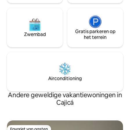
Cajica.
Gratis parkeren op
Zwembad
het terrein
Airconditioning
Andere geweldige vakantiewoningen in
Cajicá
Favoriet van gasten