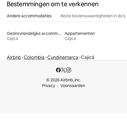
Bestemmingen om te verkennen
Andere accommodaties
Beste bezienswaardigheden in de b
Gezinsvriendelijke accommodaties
Appartementen
Cajicá
Cajicá
Airbnb
Colombia
Cundinamarca
Cajicá
© 2026 Airbnb, Inc.
Privacy
Voorwaarden