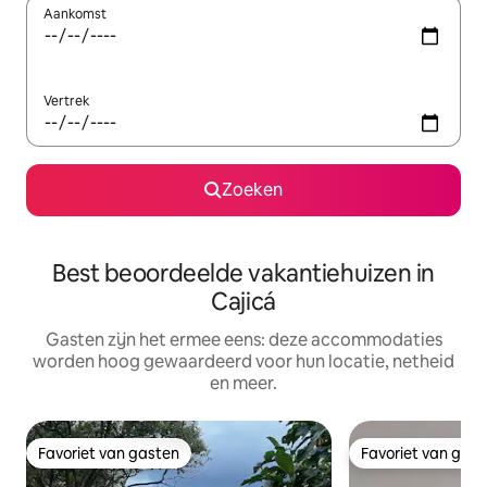
Aankomst
Vertrek
Zoeken
Best beoordeelde vakantiehuizen in
Cajicá
Gasten zijn het ermee eens: deze accommodaties
worden hoog gewaardeerd voor hun locatie, netheid
en meer.
Favoriet van gasten
Favoriet van gas
Favoriet van gasten
Favoriet van gas