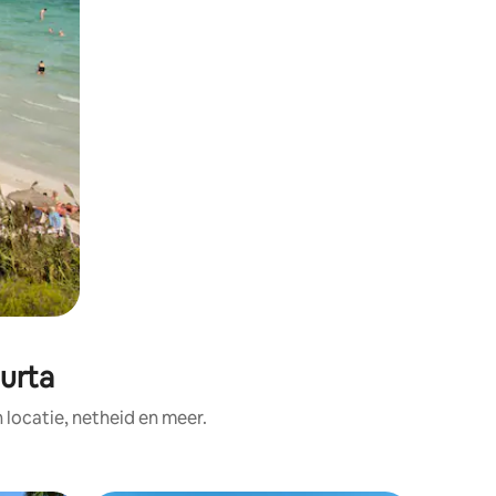
urta
ocatie, netheid en meer.