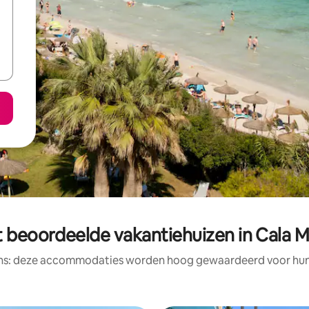
t beoordeelde vakantiehuizen in Cala M
ens: deze accommodaties worden hoog gewaardeerd voor hun l