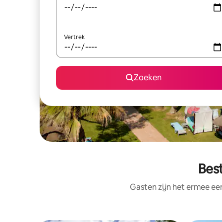
Vertrek
Zoeken
Bes
Gasten zijn het ermee e