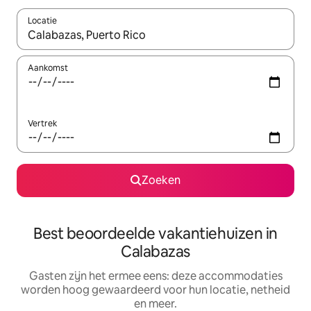
Locatie
Wanneer er suggesties beschikbaar zijn, maak je een keuze met
Aankomst
Vertrek
Zoeken
Best beoordeelde vakantiehuizen in
Calabazas
Gasten zijn het ermee eens: deze accommodaties
worden hoog gewaardeerd voor hun locatie, netheid
en meer.