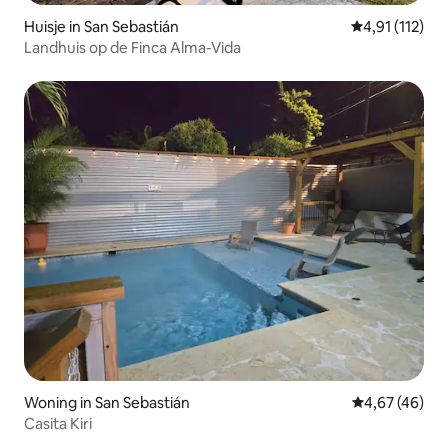
Huisje in San Sebastián
Gemiddelde be
4,91 (112)
Landhuis op de Finca Alma-Vida
Woning in San Sebastián
Gemiddelde be
4,67 (46)
Casita Kiri