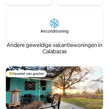
Airconditioning
Andere geweldige vakantiewoningen in
Calabazas
Favoriet van gasten
Topfavoriet van gasten