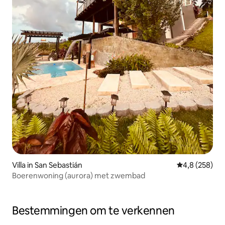
Villa in San Sebastián
Gemiddelde be
4,8 (258)
Boerenwoning (aurora) met zwembad
Bestemmingen om te verkennen