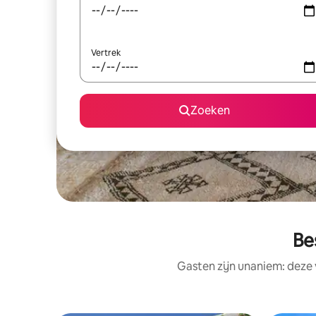
Vertrek
Zoeken
Be
Gasten zijn unaniem: deze 