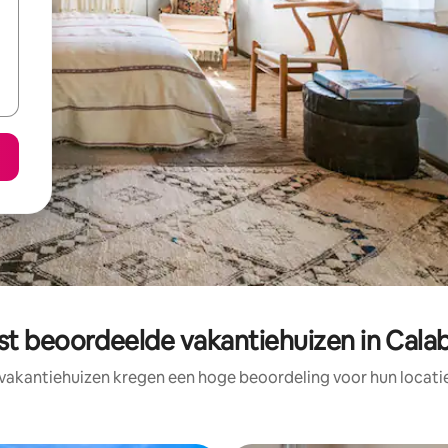
st beoordeelde vakantiehuizen in Calab
vakantiehuizen kregen een hoge beoordeling voor hun locatie