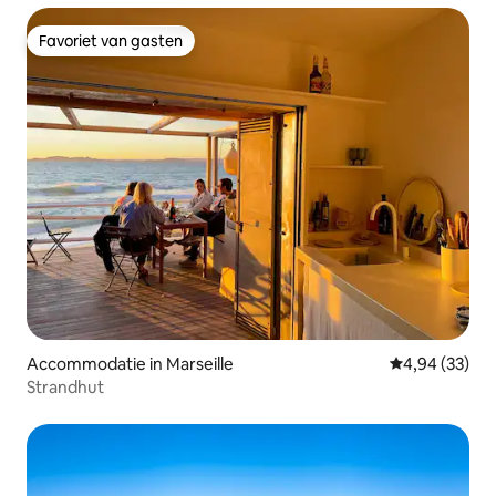
Favoriet van gasten
Favoriet van gasten
Accommodatie in Marseille
Gemiddelde be
4,94 (33)
Strandhut