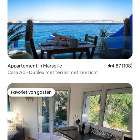
Appartement in Marseille
Gemiddelde beo
4,87 (108)
Casa Ao - Duplex met terras met zeezicht
Favoriet van gasten
Favoriet van gasten