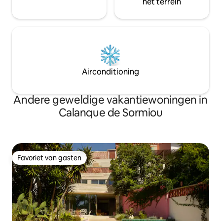
het terrein
Airconditioning
Andere geweldige vakantiewoningen in
Calanque de Sormiou
Favoriet van gasten
Favoriet van gasten