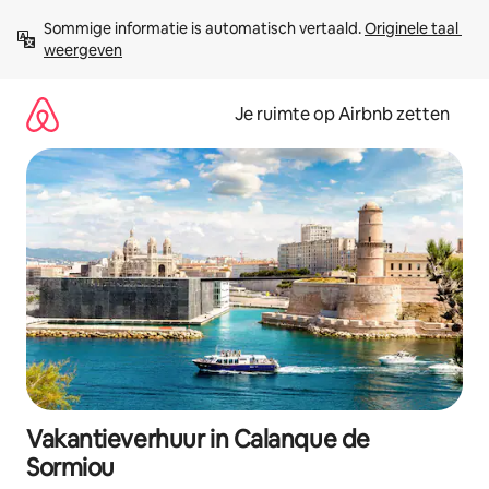
Ga
Sommige informatie is automatisch vertaald. 
Originele taal 
direct
weergeven
naar
inhoud
Je ruimte op Airbnb zetten
Vakantieverhuur in Calanque de
Sormiou