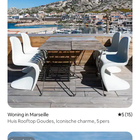
Woning in Marseille
Gemiddelde
5 (15)
Huis Rooftop Goudes, Iconische charme, 5 pers