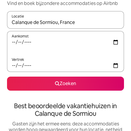
Vind en boek bijzondere accommodaties op Airbnb
Locatie
Wanneer er suggesties beschikbaar zijn, maak je een keuze met
Aankomst
Vertrek
Zoeken
Best beoordeelde vakantiehuizen in
Calanque de Sormiou
Gasten zijn het ermee eens: deze accommodaties
worden hoog gewaardeerd voor hun locatie, netheid