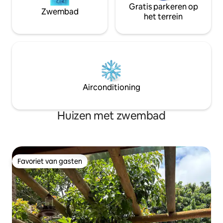
Gratis parkeren op
Zwembad
het terrein
Airconditioning
Huizen met zwembad
Favoriet van gasten
Favoriet van gasten