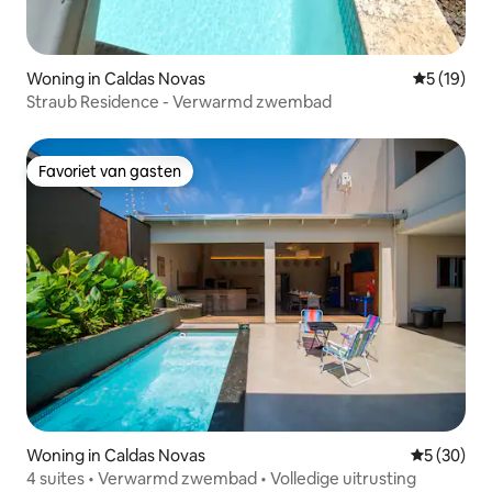
Woning in Caldas Novas
Gemiddelde
5 (19)
Straub Residence - Verwarmd zwembad
Favoriet van gasten
Favoriet van gasten
Woning in Caldas Novas
Gemiddelde
5 (30)
4 suites • Verwarmd zwembad • Volledige uitrusting