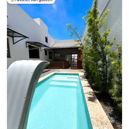
Topfavoriet van gasten