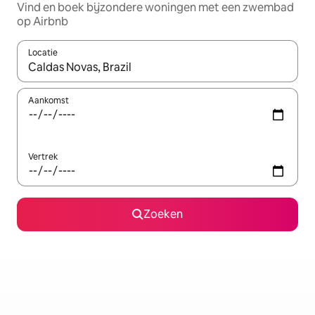
Vind en boek bijzondere woningen met een zwembad
op Airbnb
Locatie
Wanneer er suggesties beschikbaar zijn, maak je een keuze met
Aankomst
Vertrek
Zoeken