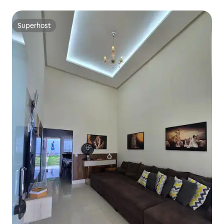
Superhost
Superhost