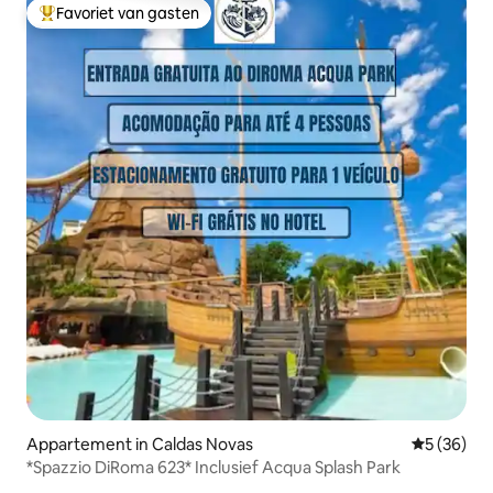
Favoriet van gasten
Topfavoriet van gasten
Appartement in Caldas Novas
Gemiddelde
5 (36)
*Spazzio DiRoma 623* Inclusief Acqua Splash Park