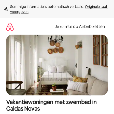
Ga
Sommige informatie is automatisch vertaald. 
Originele taal 
direct
weergeven
naar
inhoud
Je ruimte op Airbnb zetten
Vakantiewoningen met zwembad in
Caldas Novas